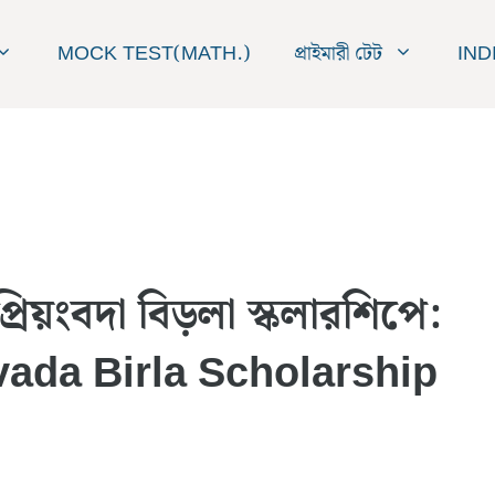
MOCK TEST(MATH.)
প্রাইমারী টেট
IND
রিয়ংবদা বিড়লা স্কলারশিপে:
ada Birla Scholarship