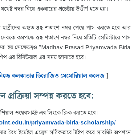
থেষ্ট নম্বর নিয়ে একবারের প্রচেষ্টায় উত্তীর্ণ হতে হয়।
র-ছাত্রীদের অন্তত
৪৫
শতাংশ নম্বর পেয়ে পাস করতে হবে আর
ত্রীদেরকে কমপক্ষে
৫৫
শতাংশ নম্বর নিয়ে প্রতিটি সেমিস্টারে পাস
 করা হয় সেক্ষেত্রেও ”Madhav Prasad Priyamvada Birla
শিপ এর রিনিউয়াল এর সময় জানাতে হবে।
ি নিচ্ছে কলকাতার ডিরোজিও মেমোরিয়াল কলেজ
]
্রক্রিয়া সম্পন্ন করতে হবে:
িশিয়াল ওয়েবসাইট এর লিংকে ক্লিক করতে হবে।
int.edu.in/priyamvada-birla-scholarship/
র বৈধ ইমেইল এড্রেস সঠিকভাবে টাইপ করে সাবমিট অপশনে