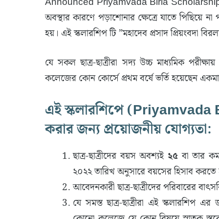
Announced Priyamvada Birla Scholarship 2022 :
অবস্থার কারণে পড়াশোনার ক্ষেত্রে যাতে পিছিয়ে না পড়
হয়। এই স্কলারশিপ টি ”মহাদেব প্রসাদ প্রিয়ংবদা বির
যে সকল ছাত্র-ছাত্রীরা সদ্য উচ্চ মাধ্যমিক পরীক্ষ
কলেজের কোন কোর্সে প্রথম বর্ষে ভর্তি হয়েছেন এক
এই স্কলারশিপে (Priyamvada
করার জন্য প্রয়োজনীয় যোগ্যতা:
ছাত্র-ছাত্রীদের বয়স অবশ্যই
২৫
বা তার কম 
২০২২ তারিখ অনুসারে বয়সের হিসাব করতে
আবেদনকারী ছাত্র-ছাত্রীদের পরিবারের বাৎ
যে সমস্ত ছাত্র-ছাত্রীরা এই স্কলারশিপ 
কোনো কলেজে যে কোন বিষয়ে স্নাতক স্তরে