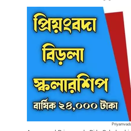
Priyamvada