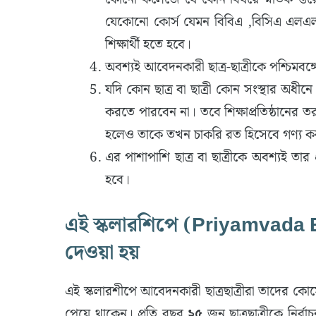
যেকোনো কোর্স যেমন বিবিএ ,বিসিএ এলএলবি, ই
শিক্ষার্থী হতে হবে।
অবশ্যই আবেদনকারী ছাত্র-ছাত্রীকে পশ্চিমবঙ্গে
যদি কোন ছাত্র বা ছাত্রী কোন সংস্থার অধ
করতে পারবেন না। তবে শিক্ষাপ্রতিষ্ঠানের
হলেও তাকে তখন চাকরি রত হিসেবে গণ্য ক
এর পাশাপাশি ছাত্র বা ছাত্রীকে অবশ্যই তার
হবে।
এই স্কলারশিপে (Priyamvada 
দেওয়া হয়
এই স্কলারশীপে আবেদনকারী ছাত্রছাত্রীরা তাদের কোর
পেয়ে থাকেন। প্রতি বছর
২৫
জন ছাত্রছাত্রীকে নির্