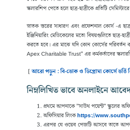
স্কলারশিপ পেতে হলে ছাত্র-ছাত্রীকে প্রতিটি সেমিস্টারে য
স্নাতক স্তরের সাধারণ এবং প্রফেশনাল কোর্স -এ ছাত্
ইঞ্জিনিয়ারিং মেডিকেলের মতো বিষয়গুলিতে ছাত্র-ছা
করতে হবে। এর মাঝে যদি কোন কোর্সের পরিবর্তন
Apex Charitable Trust” এর কর্মকর্তাদের স্কলার
[
আরো পড়ুন : বি-ভোক ও ডিপ্লোমা কোর্সে ভর্ত
নিম্নলিখিত ভাবে অনলাইনে আবেদন প
প্রথমে আপনাকে ”সাউথ পয়েন্ট” স্কুলের অফ
অফিসিয়ার লিংক
https://www.southpo
এরপর যে ওয়েব পেজটি আসবে তাতে আপনা