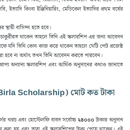
ত্যাদি কিংবা ইঞ্জিনিয়ারিং, মেডিকেল ইত্যাদির প্রথম বর্ষের
র স্থায়ী বাসিন্দা হতে হবে।
ীনে চাকুরীরত থাকেন তাহলে তিনি এই স্কলারশিপ এর জন্য আবেদন
 তরফে যদি তিনি কোন কাজ করে থাকেন তাহলে সেটি পেট প্রজেক্ট
রা হবে না অর্থাৎ তখন তিনি আবেদন করতে পারবেন।
 প্রাপ্য অন্যান্য স্কলারশিপ এবং আর্থিক অনুদানের কথাও জানাতে
Birla Scholarship) মোট কত টাকা
্সের খরচ এবং হোস্টেলফি বাবদ সর্বোচ্চ
২৪০০০
টাকার অনুদান
বাচন করা হয় এবং তারা এই স্কলারশিপের টাকা পেয়ে থাকেন। এই