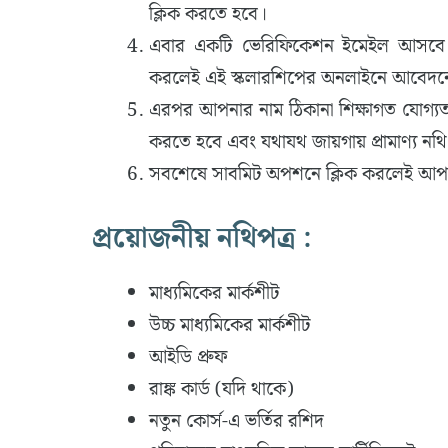
ক্লিক করতে হবে।
এবার একটি ভেরিফিকেশন ইমেইল আসবে। 
করলেই এই স্কলারশিপের অনলাইনে আবেদনে
এরপর আপনার নাম ঠিকানা শিক্ষাগত যোগ্যতা
করতে হবে এবং যথাযথ জায়গায় প্রামাণ্য
সবশেষে সাবমিট অপশনে ক্লিক করলেই আপনার আ
প্রয়োজনীয় নথিপত্র :
মাধ্যমিকের মার্কশীট
উচ্চ মাধ্যমিকের মার্কশীট
আইডি প্রুফ
রাঙ্ক কার্ড (যদি থাকে)
নতুন কোর্স-এ ভর্তির রশিদ