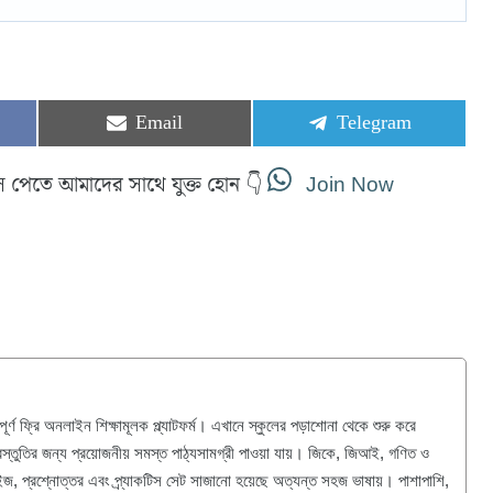
Share
Share
Email
Telegram
on
on
স পেতে আমাদের সাথে যুক্ত হোন 👇
Join Now
ণ ফ্রি অনলাইন শিক্ষামূলক প্ল্যাটফর্ম। এখানে স্কুলের পড়াশোনা থেকে শুরু করে
্রস্তুতির জন্য প্রয়োজনীয় সমস্ত পাঠ্যসামগ্রী পাওয়া যায়। জিকে, জিআই, গণিত ও
 কুইজ, প্রশ্নোত্তর এবং প্র্যাকটিস সেট সাজানো হয়েছে অত্যন্ত সহজ ভাষায়। পাশাপাশি,