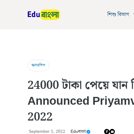
Skip
to
শিশু বিভাগ
content
স্কলারশিপ
24000 টাকা পেয়ে যান প্
Announced Priyamv
2022
September 5, 2022
Eduবাংলা