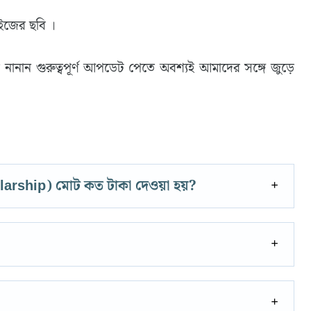
াইজের ছবি ।
িত নানান গুরুত্বপূর্ণ আপডেট পেতে অবশ্যই আমাদের সঙ্গে জুড়ে
arship) মোট কত টাকা দেওয়া হয়?