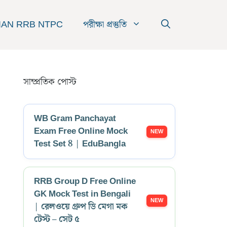
IAN RRB NTPC
পরীক্ষা প্রস্তুতি
সাম্প্রতিক পোস্ট
WB Gram Panchayat
Exam Free Online Mock
Test Set 8 | EduBangla
RRB Group D Free Online
GK Mock Test in Bengali
| রেলওয়ে গ্রুপ ডি মেগা মক
টেস্ট – সেট ৫