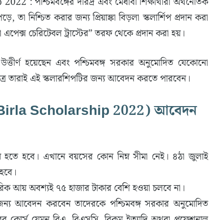
 পশ্চিমবঙ্গের দরিদ্র এবং মেধাবী শিক্ষার্থীরা অর্থনৈতিক
ে, তা নিশ্চিত করার জন্য প্রিয়াঙ্কা বিড়লা স্কলার্শিপ প্রদান করা
লা এপেক্স চেরিটেবল ট্রাস্টের” তরফ থেকে প্রদান করা হয়।
ায় উত্তীর্ণ হয়েছেন এবং পশ্চিমবঙ্গ সরকার অনুমোদিত যেকোনো
মাত্র তারাই এই স্কলারশিপটির জন্য আবেদন করতে পারবেন।
 Birla Scholarship 2022) আবেদন
হতে হবে। এখানে বয়সের কোন নিম্ন সীমা নেই। ৪ঠা জুলাই
 হবে।
সরিক আয় অবশ্যই ৭৫ হাজার টাকার বেশি হওয়া চলবে না।
এর জন্য আবেদন করবেন তাদেরকে পশ্চিমবঙ্গ সরকার অনুমোদিত
র কোর্স যেমন বিএ, বিএসসি, বিকম ইত্যাদি অথবা প্রফেশনাল