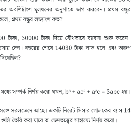
র অবশিষ্টাংশ মূলধনের অনুপাতে ভাগ করবেন। প্রথম বন্ধুর
হলে, প্রথম বন্ধুর লভ্যাংশ কত?
00 টাকা, 30000 টাকা দিয়ে যৌথভাবে ব্যাবসা শুরু করেন।
সায় দেন। বছরের শেষে 14030 টাকা লাভ হলে এবং অরুণ
 দিয়েছিল?
 মধ্যে সম্পর্ক নির্ণয় করো যখন, b³ + ac² + a²c = 3abc হয়।
র সঙ্গে সরলভেদে আছে। একটি নিরেট সিসার গোলকের ব্যাস 14
ুলি তৈরি করা যাবে তা ভেদতত্ত্বের সাহায্যে নির্ণয় করো।