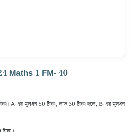
24 Maths 1 FM- 40
টাকা। A-এর মূলধন 50 টাকা, লাভ 30 টাকা হলে, B-এর মূলধন
0 টাকা।