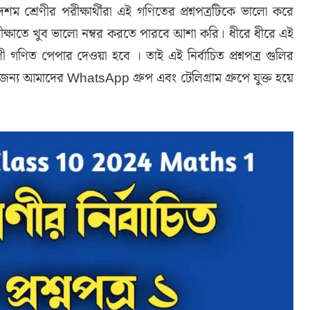
দশম শ্রেণীর পরীক্ষার্থীরা এই গণিতের প্রশ্নপত্রটিকে ভালো করে
ন পরীক্ষাতে খুব ভালো নম্বর করতে পারবে আশা করি। ধীরে ধীরে এই
েণী গণিত পেপার দেওয়া হবে । তাই এই নির্বাচিত প্রশ্নপত্র গুলির
য আমাদের WhatsApp গ্রুপ এবং টেলিগ্রাম গ্রুপে যুক্ত হয়ে