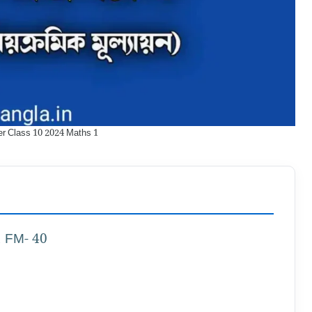
r Class 10 2024 Maths 1
1 FM- 40