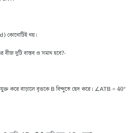
 (d) কোনোটিই নয়।
 বীজ দুটি বাস্তব ও সমান হবে?-
, O যুক্ত করে বাড়ালে বৃত্তকে B বিন্দুতে ছেদ করে। ∠ATB = 40°