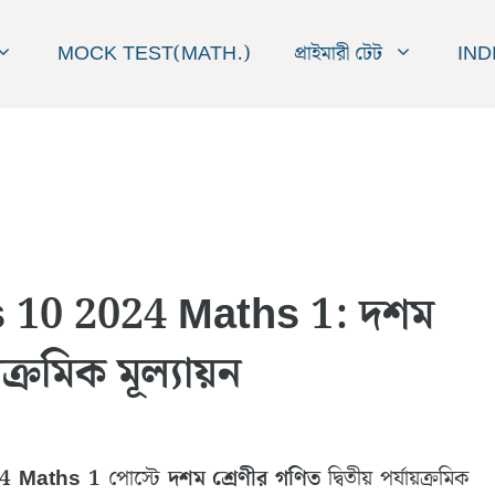
MOCK TEST(MATH.)
প্রাইমারী টেট
IND
 10 2024 Maths 1: দশম
়ক্রমিক মূল্যায়ন
4 Maths 1
পোস্টে
দশম শ্রেণীর গণিত
দ্বিতীয় পর্যায়ক্রমিক