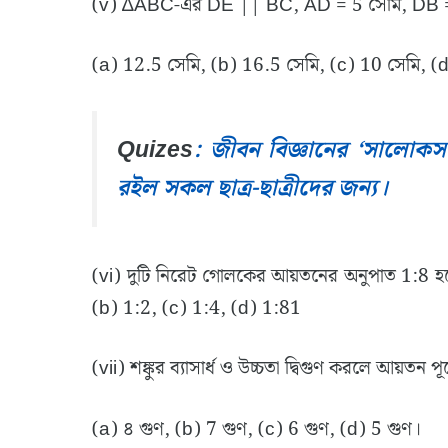
(v) ∆ABC-এর DE || BC, AD = 5 সেমি, DB = 
(a) 12.5 সেমি, (b) 16.5 সেমি, (c) 10 সেমি, (
Quizes
: জীবন বিজ্ঞানের ‘সালোকসং
রইল সকল ছাত্র-ছাত্রীদের জন্য।
(vi) দুটি নিরেট গোলকের আয়তনের অনুপাত 1:8 হল
(b) 1:2, (c) 1:4, (d) 1:81
(vii) শঙ্কুর ব্যাসার্ধ ও উচ্চতা দ্বিগুণ করলে আয়ত
(a) ৪ গুণ, (b) 7 গুণ, (c) 6 গুণ, (d) 5 গুণ।