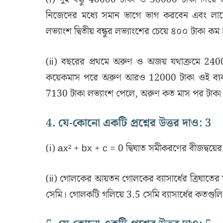
নিজেদের মধ্যে সমান ভাগে ভাগ করবেন এবং লাভে
লভ্যাংশ দ্বিতীয় বন্ধুর লভ্যাংশের চেয়ে ৪০০ টাকা কম 
(ii) বছরের প্রথমে অরুণ ও অজয় যথাক্রমে 240
কয়েকমাস পরে অরুণ আরও 12000 টাকা ওই ব্যব
7130 টাকা লভ্যাংশ পেলে, অরুণ কত মাস পর টাকা
4. যে-কোনো একটি প্রশ্নের উত্তর দাও: 3
(i) ax² + bx + c = 0 দ্বিঘাত সমীকরণের বীজদ্বয়ের
(ii) গোলকের আয়তন গোলকের ব্যাসার্ধের ত্রিঘাতে
সেমি। গোলকটি গলিয়ে 3.5 সেমি ব্যাসার্ধের কতগুলি গ