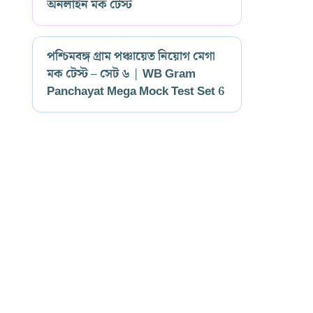
অনলাইন মক টেস্ট
পশ্চিমবঙ্গ গ্রাম পঞ্চায়েত নিয়োগ মেগা
মক টেস্ট – সেট ৬ | WB Gram
Panchayat Mega Mock Test Set 6