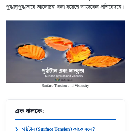
পুঙ্খানুপুঙ্খভাবে আলোচনা করা হয়েছে আজকের প্রতিবেদনে।
Surface Tension and Viscosity
এক ঝলকে:
পৃষ্ঠটান (Surface Tension) কাকে বলে?