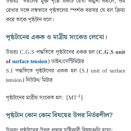
উত্তরঃ তরলের মুক্ত পৃষ্ঠে একটি রেখা কল্পনা করলে, ওই
রেখার সঙ্গে লম্বভাবে পৃষ্ঠতলের স্পর্শক বরাবর যে বল ক্রিয়া
করে তাকে পৃষ্ঠটান বলে।
পৃষ্ঠটানের একক ও মাত্রীয় সংকেত লেখো।
উত্তরঃ C.G.S পদ্ধতিতে পৃষ্ঠটানের একক হল (
C.G.S unit
of
surface tension
) ডাইন/সেন্টিমিটার
S.I পদ্ধতিতে পৃষ্ঠটানের একক হল (S.I unit of surface
tension) নিউটন/ মিটার
-1
পৃষ্ঠটানের মাত্রীয় সংকেত হল: [MT
]
পৃষ্ঠটান কোন কোন বিষয়ের উপর নির্ভরশীল?
উত্তরঃ পৃষ্ঠটানের উপর প্রভাব সৃষ্টিকারী বিষয়গুলি হলো: