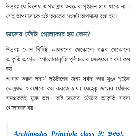
উত্তরঃ যে বিশেষ তাপমাত্রায় তরলের পৃষ্ঠটান প্রায় থাকে না ।
সেই তাপমাত্রাকে ওই তরলের সংকট তাপমাত্রা বলা হয়।
জলের ফোঁটা গোলাকার হয় কেন?
উত্তরঃ কোন নির্দিষ্ট আয়তনের যেকোনো বস্তুর যেকোনো
আকৃতি অপেক্ষা গোলোকাকৃতি পৃষ্ঠতলের ক্ষেত্রফল সর্বদা কম
হয়।
আবার তরল পদার্থ পৃষ্ঠটানের জন্য সর্বদা তার মুক্ত পৃষ্ঠের
ক্ষেত্রফল সবথেকে কম করতে চায়। যেহেতু জলের ফোঁটার
সমগ্রতলই মুক্ত তল। তাই জলের ফোঁটার আকৃতি সর্বদা
গোলাকার হয়।
Archimedes Principle class 9: প্লবতা,