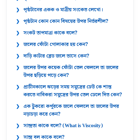
পৃষ্ঠটানের একক ও মাত্রীয় সংকেত লেখো।
পৃষ্ঠটান কোন কোন বিষয়ের উপর নির্ভরশীল?
সংকট তাপমাত্রা কাকে বলে?
জলের ফোঁটা গোলাকার হয় কেন?
দাড়ি কাটার ব্লেড জলে ভাসে কেন?
জলের উপর কয়েক ফোঁটা তেল ফেললে তা জলের
উপর ছড়িয়ে পড়ে কেন?
প্রাচীনকালে ঝড়ের সময় সমুদ্রের ঢেউ কে শান্ত
করতে নাবিকরা সমুদ্রের উপর তেল ঢেলে দিত কেন?
এক টুকরো কর্পূরকে জলে ফেললে তা জলের উপর
নড়াচড়া করে কেন?
সান্দ্রতা কাকে বলে? (What is Viscosity)
সান্দ্র বল কাকে বলে?