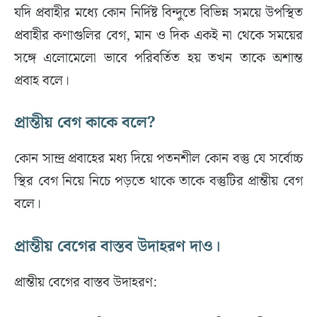
যদি প্রবাহীর মধ্যে কোন নির্দিষ্ট বিন্দুতে বিভিন্ন সময়ে উপস্থিত
প্রবাহীর কণাগুলির বেগ, মান ও দিক একই না থেকে সময়ের
সঙ্গে এলোমেলো ভাবে পরিবর্তিত হয় তখন তাকে অশান্ত
প্রবাহ বলে।
প্রান্তীয় বেগ কাকে বলে?
কোন সান্দ্র প্রবাহের মধ্য দিয়ে পতনশীল কোন বস্তু যে সর্বোচ্চ
স্থির বেগ নিয়ে নিচে পড়তে থাকে তাকে বস্তুটির প্রান্তীয় বেগ
বলে।
প্রান্তীয় বেগের বাস্তব উদাহরণ দাও।
প্রান্তীয় বেগের বাস্তব উদাহরণ: