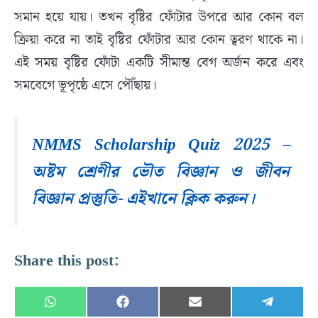
সমান হয়ে যায়। তখন বৃষ্টির ফোঁটার উপরে আর কোন বল
ক্রিয়া করে না তাই বৃষ্টির ফোঁটার আর কোন ত্বরণ থাকে না।
এই সময় বৃষ্টির ফোঁটা একটি সীমান্ত বেগ অর্জন করে এবং
সমবেগে ভূপৃষ্ঠে এসে পৌঁছায়।
NMMS Scholarship Quiz 2025 –
অষ্টম শ্রেণীর ভৌত বিজ্ঞান ও জীবন
বিজ্ঞান প্রস্তুতি- এইখানে ক্লিক করুন।
Share this post:
Share
Share
Share
Share
W
F
E
T