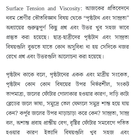
Surface Tension and Viscosity: আজকের প্রতিবেদনে
নবম শ্রেণীর ভৌতবিজ্ঞান বিষয় থেকে “পৃষ্ঠটান এবং সান্দ্রতা”
অধ্যায়ের গুরুত্বপূর্ণ কিছু প্রশ্ন এবং উত্তর খুব সহজ ভাবে
প্রস্তুত করা হয়েছে। ছাত্র-ছাত্রীদের পৃষ্ঠটান এবং সান্দ্রতা
বিষয়গুলি বুঝতে যাতে কোন অসুবিধা না হয় সেদিকে নজর
রেখে প্রশ্ন এবং উত্তরগুলি আলোচনা করা হয়েছে।
পৃষ্ঠটান কাকে বলে, পৃষ্ঠটানের একক এবং মাত্রীয় সংকেত,
পৃষ্ঠটান কোন কোন বিষয়ের উপর নির্ভরশীল, সংকট
তাপমাত্রা, জলের ফোঁটার গোলাকার হওয়ার কারণ, দাড়ি কাটা
ব্লেডের জলে ভাষা, সমুদ্রে তেল ফেললে সমুদ্র শান্ত হয়ে যায়
কেন? কর্পূর জলের উপর নাড়াচাড়া করে কেন? সান্দ্রতা, সান্দ্র
বল, অশান্ত প্রবাহ প্রান্তীয় বেগ, বৃষ্টির ফোঁটার সমবেগে পতিত
হওয়ার কারণ ইত্যাদি বিষয়গুলি খুব সহজ এবং