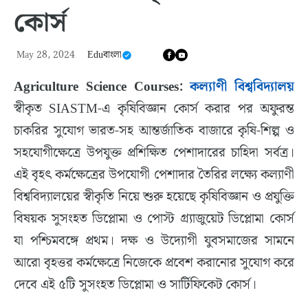
কোর্স
May 28, 2024
Eduবাংলা
Agriculture Science Courses:
কল্যাণী বিশ্ববিদ্যালয়
স্বীকৃত SIASTM-এ কৃষিবিজ্ঞান কোর্স করার পর অফুরন্ত
চাকরির সুযোগ ভারত-সহ আন্তর্জাতিক বাজারে কৃষি-শিল্প ও
সহযোগীক্ষেত্রে উপযুক্ত প্রশিক্ষিত পেশাদারের চাহিদা সর্বত্র।
এই বৃহৎ কর্মক্ষেত্রের উপযোগী পেশাদার তৈরির লক্ষ্যে কল্যাণী
বিশ্ববিদ্যালয়ের স্বীকৃতি নিয়ে শুরু হয়েছে কৃষিবিজ্ঞান ও প্রযুক্তি
বিষয়ক সুসংহত ডিপ্লোমা ও পোস্ট গ্র্যাজুয়েট ডিপ্লোমা কোর্স
যা পশ্চিমবঙ্গে প্রথম। দক্ষ ও উদ্যোগী যুবসমাজের সামনে
আরো বৃহত্তর কর্মক্ষেত্রে নিজেকে প্রবেশ করানোর সুযোগ করে
দেবে এই ৫টি সুসংহত ডিপ্লোমা ও সার্টিফিকেট কোর্স।