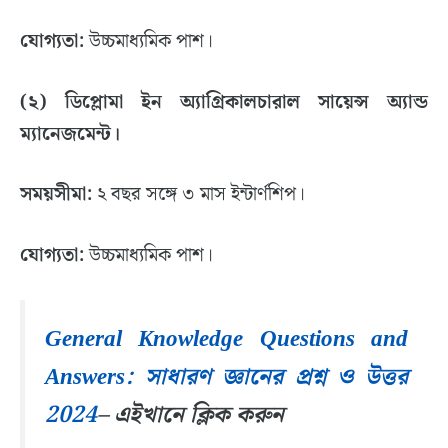
যোগ্যতা:
উচ্চমাধ্যমিক পাশ।
(২) ডিপ্লোমা ইন অ্যাগ্রিকালচারাল সায়েন্স অ্যান্ড
ম্যানেজমেন্ট।
সময়সীমা:
২ বছর সঙ্গে ৩ মাস ইন্টার্ণশিপ।
যোগ্যতা:
উচ্চমাধ্যমিক পাশ।
General Knowledge Questions and
Answers: সাধারণ জ্ঞানের প্রশ্ন ও উত্তর
2024
– এইখানে ক্লিক করুন