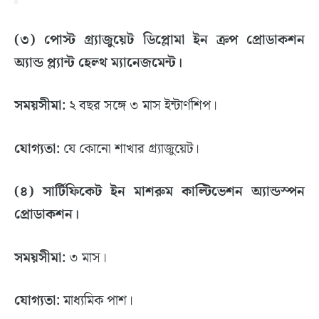
(৩) পোস্ট গ্র্যাজুয়েট ডিপ্লোমা ইন ক্রপ প্রোডাকশন
অ্যান্ড প্ল্যান্ট হেল্থ ম্যানেজমেন্ট।
সময়সীমা:
২ বছর সঙ্গে ৩ মাস ইন্টার্ণশিপ।
যোগ্যতা:
যে কোনো শাখার গ্র্যাজুয়েট।
(৪) সার্টিফিকেট ইন মাশরুম কাল্টিভেশন অ্যান্ডস্পন
প্রোডাকশন।
সময়সীমা:
৩ মাস।
যোগ্যতা:
মাধ্যমিক পাশ।