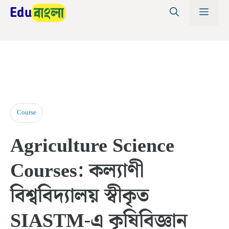
Skip
MEN
to
content
Course
Agriculture Science
Courses: কল্যাণী
বিশ্ববিদ্যালয় স্বীকৃত
SIASTM-এ কৃষিবিজ্ঞান