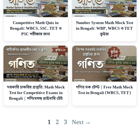
Competitive Math Quiz in
Number System Math Mock Test
Bengali: WBCS, SSC, TET ও
in Bengali: WBP, WBCS ও TET
PSC পরীক্ষার জন্য
কুইজ
সরকারি চাকরির প্রস্তুতি: Math Mock
গণিত মক টেস্ট | Free Math Mock
Test for Competitive Exams in
Test in Bengali (WBCS, TET)
Bengali | পশ্চিমবঙ্গ প্রাইমারি টেট
Page
Page
Page
1
2
3
Next
→