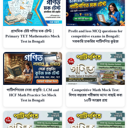
প্রাথমিক টেট গণিত মক টেস্ট |
Profit and loss MCQ questions for
Primary TET Mathematics Mock
competitive exams in Bengali:
Test in Bengali
সরকারি চাকরির পাটিগণিত কুইজ
Competitive Math Mock Test:
পাটিগণিতের সেরা প্রস্তুতি: LCM and
বিগত বছরের পরীক্ষায় আসা বাছাই করা
HCF Math Practice Set Mock
১০টি অঙ্কের প্রশ্ন
Test in Bengali