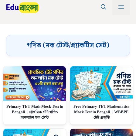
Skip
MEN
to
content
গণিত (মক টেস্ট/প্র্যাকটিস সেট)
Free Primary TET Mathematics
Primary TET Math Mock Test in
Mock Test in Bengali | WBBPE
Bengali | প্রাথমিক টেট গণিত
টেট প্রস্তুতি
অনলাইন মক টেস্ট