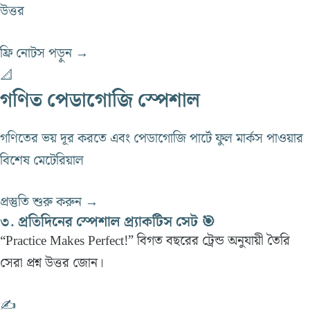
উত্তর
ফ্রি নোটস পড়ুন →
📐
গণিত পেডাগোজি স্পেশাল
গণিতের ভয় দূর করতে এবং পেডাগোজি পার্টে ফুল মার্কস পাওয়ার
বিশেষ মেটেরিয়াল
প্রস্তুতি শুরু করুন →
৩. প্রতিদিনের স্পেশাল প্র্যাকটিস সেট 🎯
“Practice Makes Perfect!” বিগত বছরের ট্রেন্ড অনুযায়ী তৈরি
সেরা প্রশ্ন উত্তর জোন।
✍️