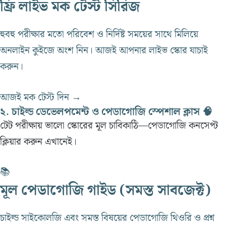
ফ্রি লাইভ মক টেস্ট সিরিজ
হুবহু পরীক্ষার মতো পরিবেশ ও নির্দিষ্ট সময়ের সাথে মিলিয়ে
অনলাইন কুইজে অংশ নিন। আজই আপনার লাইভ স্কোর যাচাই
করুন।
আজই মক টেস্ট দিন →
২. চাইল্ড ডেভেলপমেন্ট ও পেডাগোজি স্পেশাল ক্লাস 🧠
টেট পরীক্ষায় ভালো স্কোরের মূল চাবিকাঠি—পেডাগোজি কনসেপ্ট
ক্লিয়ার করুন এখানেই।
📚
মূল পেডাগোজি গাইড
(সমস্ত সাবজেক্ট)
চাইল্ড সাইকোলজি এবং সমস্ত বিষয়ের পেডাগোজি থিওরি ও প্রশ্ন