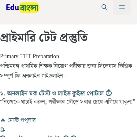
Skip
MEN
to
content
প্রাইমারি টেট প্রস্তুতি
Primary TET Preparation
পশ্চিমবঙ্গ প্রাথমিক শিক্ষক নিয়োগ পরীক্ষার জন্য সিলেবাস ভিত্তিক
সম্পূর্ণ ফ্রি অনলাইন গাইডলাইন।
১. অনলাইন মক টেস্ট ও লাইভ কুইজ পোর্টাল ⏱️
“নিজেকে যাচাই করুন, পরীক্ষার দৌড়ে সবার চেয়ে এগিয়ে থাকুন!”
🔥 মোস্ট পপুলার
📝