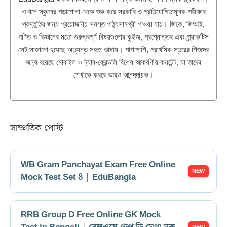
এখানে স্কুলের পড়াশোনা থেকে শুরু করে সরকারি ও প্রতিযোগিতামূলক পরীক্ষার
প্রস্তুতির জন্য প্রয়োজনীয় সমস্ত পাঠ্যসামগ্রী পাওয়া যায়। জিকে, জিআই,
গণিত ও বিজ্ঞানের মতো গুরুত্বপূর্ণ বিষয়গুলোর কুইজ, প্রশ্নোত্তর এবং প্র্যাকটিস
সেট সাজানো হয়েছে অত্যন্ত সহজ ভাষায়। পাশাপাশি, প্রাথমিক স্তরের শিশুদের
জন্য রয়েছে মোবাইল ও ট্যাব-ফ্রেন্ডলি বিশেষ আকর্ষণীয় কনটেন্ট, যা তাদের
শেখাকে করবে আরও আনন্দদায়ক।
সাম্প্রতিক পোস্ট
WB Gram Panchayat Exam Free Online
Mock Test Set 8 | EduBangla
RRB Group D Free Online GK Mock