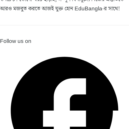
আরও মজবুত করতে আজই যুক্ত হোন EduBangla-র সাথে!
Follow us on