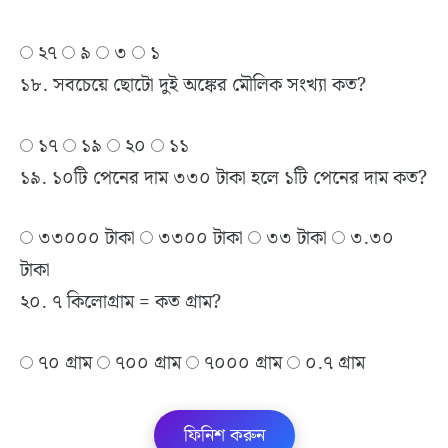
২৭
৯
৩
১
১৮. সবচেয়ে ছোটো দুই অঙ্কের মৌলিক সংখ্যা কত?
১৭
১৯
২০
১১
১৯. ১০টি পেনের দাম ৩৩০ টাকা হলে ১টি পেনের দাম কত?
৩৩০০০ টাকা
৩৩০০ টাকা
৩৩ টাকা
৩.৩০
টাকা
২০. ৭ কিলোগ্রাম = কত গ্রাম?
৭০ গ্রাম
৭০০ গ্রাম
৭০০০ গ্রাম
০.৭ গ্রাম
ফিনিশ করুন