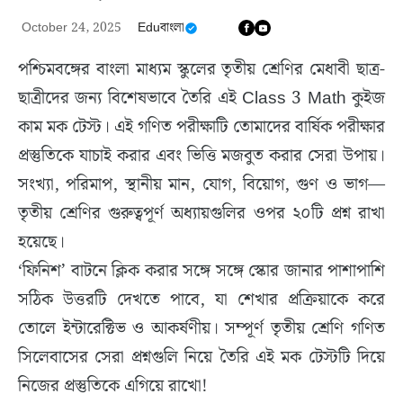
October 24, 2025
Eduবাংলা
পশ্চিমবঙ্গের বাংলা মাধ্যম স্কুলের তৃতীয় শ্রেণির মেধাবী ছাত্র-
ছাত্রীদের জন্য বিশেষভাবে তৈরি এই Class 3 Math কুইজ
কাম মক টেস্ট। এই গণিত পরীক্ষাটি তোমাদের বার্ষিক পরীক্ষার
প্রস্তুতিকে যাচাই করার এবং ভিত্তি মজবুত করার সেরা উপায়।
সংখ্যা, পরিমাপ, স্থানীয় মান, যোগ, বিয়োগ, গুণ ও ভাগ—
তৃতীয় শ্রেণির গুরুত্বপূর্ণ অধ্যায়গুলির ওপর ২০টি প্রশ্ন রাখা
হয়েছে।
‘ফিনিশ’ বাটনে ক্লিক করার সঙ্গে সঙ্গে স্কোর জানার পাশাপাশি
সঠিক উত্তরটি দেখতে পাবে, যা শেখার প্রক্রিয়াকে করে
তোলে ইন্টারেক্টিভ ও আকর্ষণীয়। সম্পূর্ণ তৃতীয় শ্রেণি গণিত
সিলেবাসের সেরা প্রশ্নগুলি নিয়ে তৈরি এই মক টেস্টটি দিয়ে
নিজের প্রস্তুতিকে এগিয়ে রাখো!