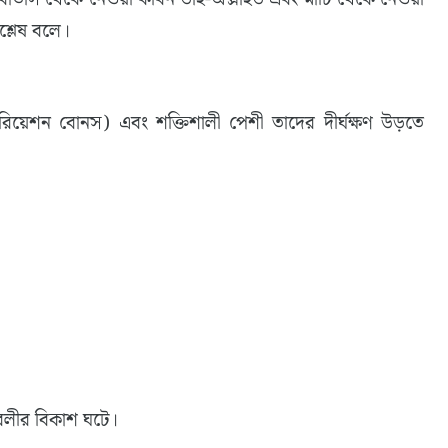
শ্লেষ বলে।
িয়েশন বোনস) এবং শক্তিশালী পেশী তাদের দীর্ঘক্ষণ উড়তে
াবলীর বিকাশ ঘটে।