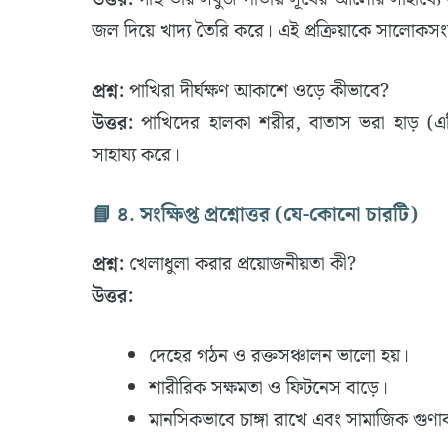
জল দিয়ে খাদ্য তৈরি করে। এই প্রক্রিয়াকে সালোকসং
প্রশ্ন:
পাখিরা দীর্ঘক্ষণ আকাশে ওড়ে কীভাবে?
উত্তর:
পাখিদের হালকা শরীর, বাতাস ভরা হাড় (এর
সাহায্য করে।
📘 ৪. সংক্ষিপ্ত প্রশ্নোত্তর (যে-কোনো চারটি)
প্রশ্ন:
খেলাধুলা করার প্রয়োজনীয়তা কী?
উত্তর:
দেহের গঠন ও রক্তসঞ্চালন ভালো হয়।
শারীরিক সক্ষমতা ও ফিটনেস বাড়ে।
মানসিকভাবে চাঙ্গা রাখে এবং সামাজিক গুণ