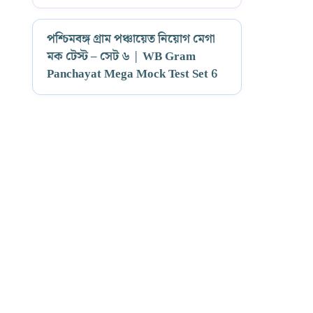
পশ্চিমবঙ্গ গ্রাম পঞ্চায়েত নিয়োগ মেগা
মক টেস্ট – সেট ৬ | WB Gram
Panchayat Mega Mock Test Set 6