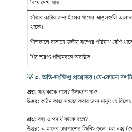
দিয়ে দেখা যায়।
সাঁতার কাটার জন্য হাঁসের পায়ের আঙুলগুলি আলাদ
থাকে।
শীতকালে বাতাসে জলীয় বাষ্পের পরিমাণ বেশি থাক
গির অরণ্য পশ্চিমবঙ্গে অবস্থিত।
💡 ৩. অতি-সংক্ষিপ্ত প্রশ্নোত্তর (যে-কোনো দশট
প্রশ্ন:
যন্ত্র কাকে বলে? উদাহরণ দাও।
উত্তর:
কঠিন কাজ সহজে করার জন্য মানুষ যে বিশেষ জ
প্রশ্ন:
বস্তু ও পদার্থ কাকে বলে?
উত্তর:
আমাদের চারপাশের জিনিসগুলো হল
বস্তু
(যে