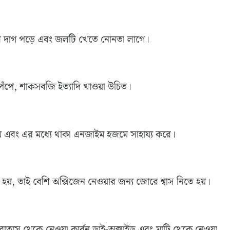
ের দাগ পড়ে এবং জলটি খেতে নোনতা লাগে।
পেঁপে, শাকসবজি ইত্যাদি খাওয়া উচিত।
 এবং এর মধ্যে থাকা এনজাইম হজমে সাহায্য করে।
য়, তাই বেশি অক্সিজেন নেওয়ার জন্য জোরে শ্বাস নিতে হয়।
 বাতাস থেকে নেওয়া কার্বন ডাই-অক্সাইড এবং মাটি থেকে নেওয়া