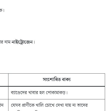
ে।
ার নাম
নাইট্রোজেন
।
সংশোধিত বাক্য
ব্যাঙেদের খাবার হল পোকামাকড়।
িন
যেসব প্রাণীকে খালি চোখে দেখা যায় না তাদের