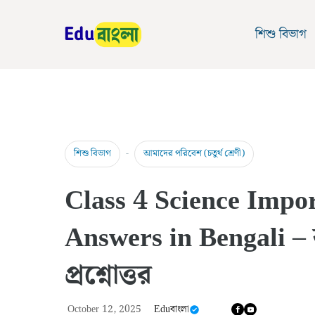
Skip
to
শিশু বিভাগ
content
-
শিশু বিভাগ
আমাদের পরিবেশ (চতুর্থ শ্রেণী)
Class 4 Science Impo
Answers in Bengali – বৃত্
প্রশ্নোত্তর
October 12, 2025
Eduবাংলা