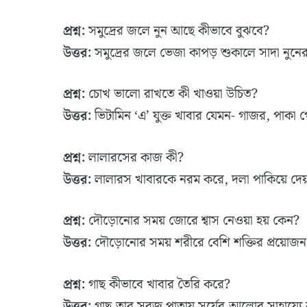
প্রশ্ন:
সমুদ্রের জলে নুন আছে কীভাবে বুঝবে?
উত্তর:
সমুদ্রের জলে ভেজা কাপড় শুকালে সাদা নুন
প্রশ্ন:
চোখ ভালো রাখতে কী খাওয়া উচিত?
উত্তর:
ভিটামিন ‘এ’ যুক্ত খাবার যেমন- গাজর, পাকা 
প্রশ্ন:
লালারসের কাজ কী?
উত্তর:
লালারস খাবারকে নরম করে, দলা পাকিয়ে দেয়
প্রশ্ন:
দৌড়োনোর সময় জোরে শ্বাস নেওয়া হয় কেন?
উত্তর:
দৌড়োনোর সময় শরীরে বেশি শক্তির প্রয়োজন হ
প্রশ্ন:
গাছ কীভাবে খাবার তৈরি করে?
উত্তর:
গাছ তার সবুজ পাতায় সূর্যের আলোর সাহায্যে