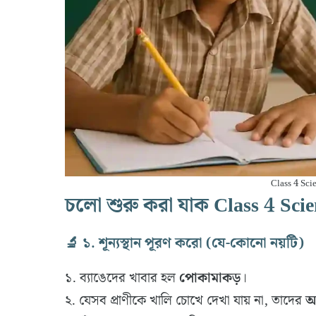
Class 4 Sci
চলো শুরু করা যাক Class 4 Sci
🔬 ১. শূন্যস্থান পূরণ করো (যে-কোনো নয়টি)
১. ব্যাঙেদের খাবার হল
পোকামাকড়
।
২. যেসব প্রাণীকে খালি চোখে দেখা যায় না, তাদের
অণ