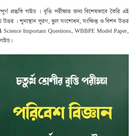
সম্পূর্ণ প্রস্তুতি গাইড । বৃত্তি পরীক্ষার জন্য বিশেষভাবে তৈরি এই
য় উত্তর । শূন্যস্থান পূরণ, ভুল সংশোধন, সংক্ষিপ্ত ও বিশদ উত্তর
ass 4 Science Important Questions, WBBPE Model Paper,
 গাইড।