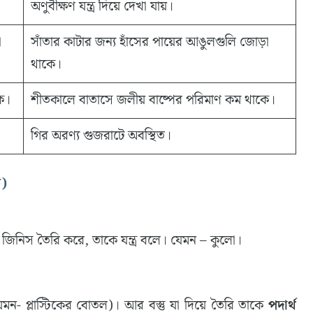
অণুবীক্ষণ যন্ত্র দিয়ে দেখা যায়।
া
সাঁতার কাটার জন্য হাঁসের পায়ের আঙুলগুলি জোড়া
থাকে।
ে।
শীতকালে বাতাসে জলীয় বাষ্পের পরিমাণ কম থাকে।
গির অরণ্য গুজরাটে অবস্থিত।
ি)
িনিস তৈরি করে, তাকে যন্ত্র বলে। যেমন – কুলো।
মন- প্লাস্টিকের বোতল)। আর বস্তু যা দিয়ে তৈরি তাকে
পদার্থ