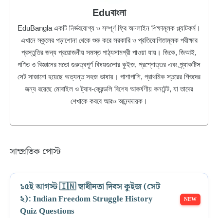
Eduবাংলা
EduBangla একটি নির্ভরযোগ্য ও সম্পূর্ণ ফ্রি অনলাইন শিক্ষামূলক প্ল্যাটফর্ম।
এখানে স্কুলের পড়াশোনা থেকে শুরু করে সরকারি ও প্রতিযোগিতামূলক পরীক্ষার
প্রস্তুতির জন্য প্রয়োজনীয় সমস্ত পাঠ্যসামগ্রী পাওয়া যায়। জিকে, জিআই,
গণিত ও বিজ্ঞানের মতো গুরুত্বপূর্ণ বিষয়গুলোর কুইজ, প্রশ্নোত্তর এবং প্র্যাকটিস
সেট সাজানো হয়েছে অত্যন্ত সহজ ভাষায়। পাশাপাশি, প্রাথমিক স্তরের শিশুদের
জন্য রয়েছে মোবাইল ও ট্যাব-ফ্রেন্ডলি বিশেষ আকর্ষণীয় কনটেন্ট, যা তাদের
শেখাকে করবে আরও আনন্দদায়ক।
সাম্প্রতিক পোস্ট
১৫ই আগস্ট 🇮🇳 স্বাধীনতা দিবস কুইজ (সেট
২): Indian Freedom Struggle History
Quiz Questions