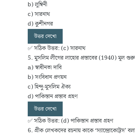
b) লুম্বিনী
c) সারনাথ
d) কুশীনগর
উত্তর দেখো
✅ সঠিক উত্তর: (c) সারনাথ
5. মুসলিম লীগের লাহোর প্রস্তাবের (1940) মূল গুরুত
a) স্বাধীনতা দাবি
b) সংবিধান প্রণয়ন
c) হিন্দু-মুসলিম ঐক্য
d) পাকিস্তান প্রস্তাব গ্রহণ
উত্তর দেখো
✅ সঠিক উত্তর: (d) পাকিস্তান প্রস্তাব গ্রহণ
6. গ্রীক লেখকদের রচনায় কাকে ‘স্যান্দ্রোকোট্টস’ বল