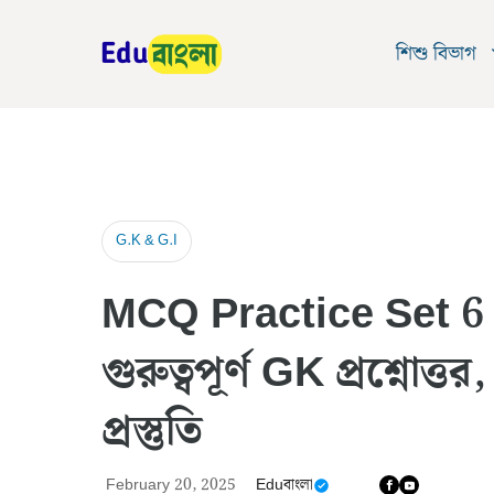
Skip
to
শিশু বিভাগ
content
G.K & G.I
MCQ Practice Set 6 : 
গুরুত্বপূর্ণ GK প্রশ্ন
প্রস্তুতি
February 20, 2025
Eduবাংলা