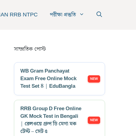
IAN RRB NTPC
পরীক্ষা প্রস্তুতি
সাম্প্রতিক পোস্ট
WB Gram Panchayat
Exam Free Online Mock
Test Set 8 | EduBangla
RRB Group D Free Online
GK Mock Test in Bengali
| রেলওয়ে গ্রুপ ডি মেগা মক
টেস্ট – সেট ৫