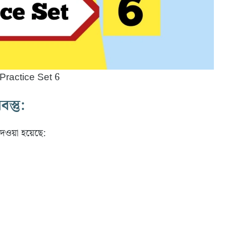
ractice Set 6
্তু:
দেওয়া হয়েছে: