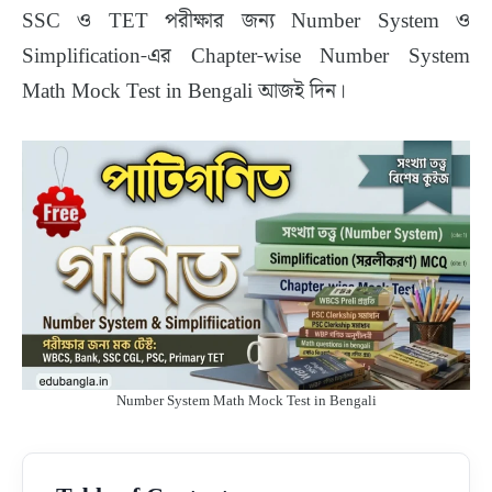
SSC ও TET পরীক্ষার জন্য Number System ও
Simplification-এর Chapter-wise Number System
Math Mock Test in Bengali আজই দিন।
Number System Math Mock Test in Bengali