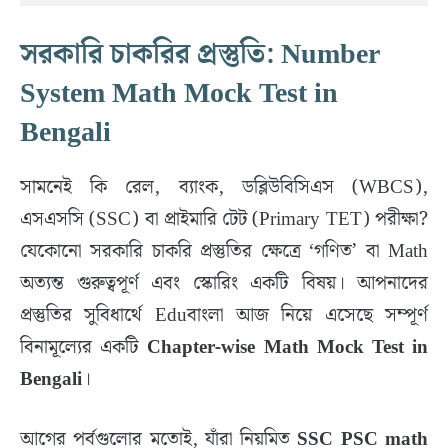
সরকারি চাকরির প্রস্তুতি: Number
System Math Mock Test in
Bengali
​সামনেই কি রেল, ব্যাংক, ডব্লিউবিসিএস (WBCS),
এসএসসি (SSC) বা প্রাইমারি টেট (Primary TET) পরীক্ষা?
যেকোনো সরকারি চাকরি প্রস্তুতির ক্ষেত্রে ‘গণিত’ বা Math
অত্যন্ত গুরুত্বপূর্ণ এবং স্কোরিং একটি বিষয়। আপনাদের
প্রস্তুতির সুবিধার্থে Eduবাংলা আজ নিয়ে এসেছে সম্পূর্ণ
বিনামূল্যের একটি
Chapter-wise Math Mock Test in
Bengali
।
​আগের পর্বগুলোর মতোই, যাঁরা নিয়মিত
SSC PSC math