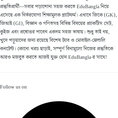
প্রস্তুতিপ্রার্থী—সবার পড়াশোনা সহজ করতে EduBangla নিয়ে
এসেছে এক নির্ভরযোগ্য শিক্ষামূলক প্ল্যাটফর্ম। এখানে জিকে (GK),
জিআই (GI), বিজ্ঞান ও গণিতসহ বিভিন্ন বিষয়ের প্র্যাকটিস সেট,
কুইজ এবং প্রশ্নোত্তর পাবেন একদম সহজ ভাষায়। শুধু তাই নয়,
খুদে পড়ুয়াদের জন্য রয়েছে বিশেষ ট্যাব ও মোবাইল-ফ্রেন্ডলি
কনটেন্ট। কোনো খরচ ছাড়াই, সম্পূর্ণ বিনামূল্যে নিজের প্রস্তুতিকে
আরও মজবুত করতে আজই যুক্ত হোন EduBangla-র সাথে!
Follow us on