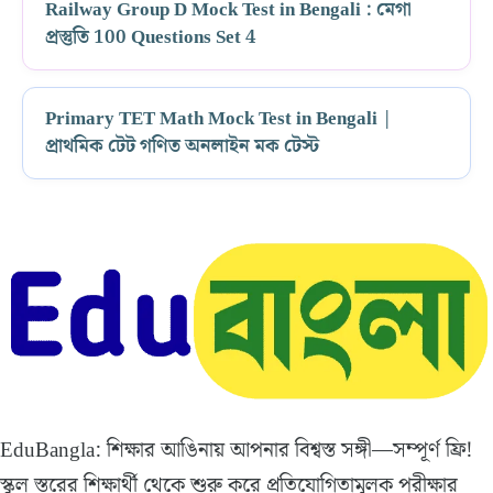
Railway Group D Mock Test in Bengali : মেগা
প্রস্তুতি 100 Questions Set 4
Primary TET Math Mock Test in Bengali |
প্রাথমিক টেট গণিত অনলাইন মক টেস্ট
EduBangla: শিক্ষার আঙিনায় আপনার বিশ্বস্ত সঙ্গী—সম্পূর্ণ ফ্রি!
স্কুল স্তরের শিক্ষার্থী থেকে শুরু করে প্রতিযোগিতামূলক পরীক্ষার