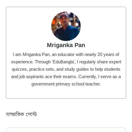
Mriganka Pan
I am Mriganka Pan, an educator with nearly 20 years of
experience. Through 'EduBangla', I regularly share expert
quizzes, practice sets, and study guides to help students
and job aspirants ace their exams. Currently, I serve as a
government primary school teacher.
সাম্প্রতিক পোস্ট