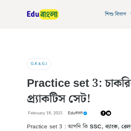
Skip
to
শিশু বিভাগ
content
G.K & G.I
Practice set 3: চাকরির 
প্র্যাকটিস সেট!
February 18, 2025
Eduবাংলা
Practice set 3 : আপনি কি
SSC, ব্যাংক, রেল