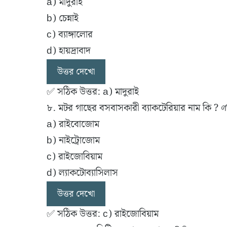
a) মাদুরাই
b) চেন্নাই
c) ব্যাঙ্গালোর
d) হায়দ্রাবাদ
উত্তর দেখো
✅ সঠিক উত্তর: a) মাদুরাই
৮. মটর গাছের বসবাসকারী ব্যাকটেরিয়ার নাম কি ? 
a) রাইবোজোম
b) নাইট্রোজোম
c) রাইজোবিয়াম
d) ল্যাকটোব্যাসিলাস
উত্তর দেখো
✅ সঠিক উত্তর: c) রাইজোবিয়াম