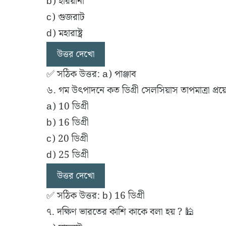
b) হরিয়ানা
c) গুজরাট
d) মহারাষ্ট্র
উত্তর দেখো
✅ সঠিক উত্তর: a) পাঞ্জাব
৬. গম উৎপাদনে কত ডিগ্রী সেলসিয়াস তাপমাত্রা প্র
a) 10 ডিগ্রী
b) 16 ডিগ্রী
c) 20 ডিগ্রী
d) 25 ডিগ্রী
উত্তর দেখো
✅ সঠিক উত্তর: b) 16 ডিগ্রী
৭. দক্ষিণ ভারতের কাশি কাকে বলা হয় ? 🕌