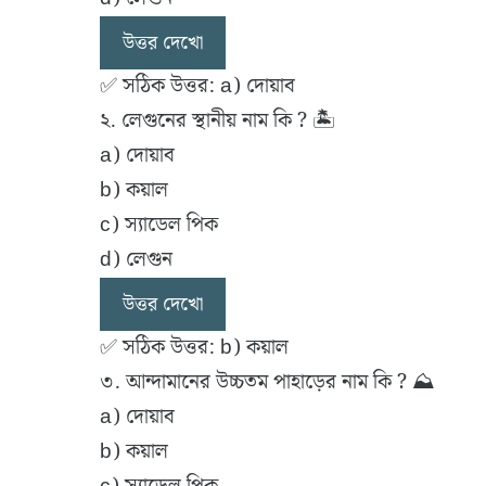
উত্তর দেখো
✅ সঠিক উত্তর: a) দোয়াব
২. লেগুনের স্থানীয় নাম কি ? 🏝
a) দোয়াব
b) কয়াল
c) স্যাডেল পিক
d) লেগুন
উত্তর দেখো
✅ সঠিক উত্তর: b) কয়াল
৩. আন্দামানের উচ্চতম পাহাড়ের নাম কি ? ⛰️
a) দোয়াব
b) কয়াল