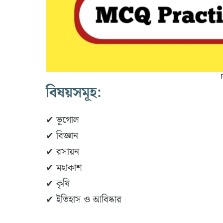
বিষয়সমূহ:
✔ ভূগোল
✔ বিজ্ঞান
✔ রসায়ন
✔ মহাকাশ
✔ কৃষি
✔ ইতিহাস ও আবিষ্কার