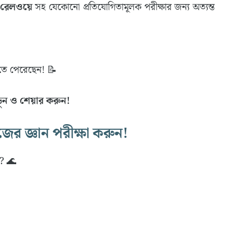
 রেলওয়ে
সহ যেকোনো প্রতিযোগিতামূলক পরীক্ষার জন্য অত্যন্ত
ে পেরেছেন! 📝
ন ও শেয়ার করুন!
িজের জ্ঞান পরীক্ষা করুন!
 ? 🌊