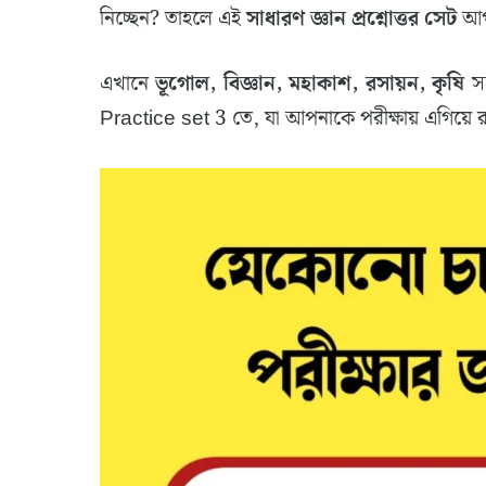
নিচ্ছেন? তাহলে এই
সাধারণ জ্ঞান প্রশ্নোত্তর সেট
আপন
এখানে
ভূগোল, বিজ্ঞান, মহাকাশ, রসায়ন, কৃষি
সহ 
Practice set 3 তে, যা আপনাকে পরীক্ষায় এগিয়ে 