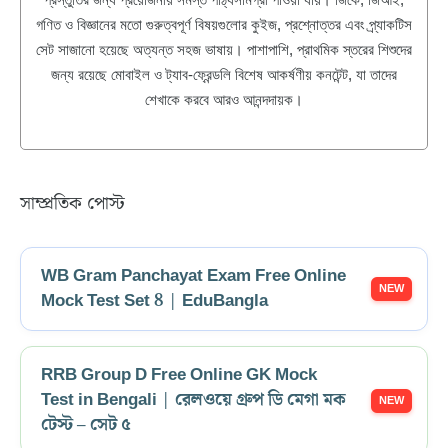
গণিত ও বিজ্ঞানের মতো গুরুত্বপূর্ণ বিষয়গুলোর কুইজ, প্রশ্নোত্তর এবং প্র্যাকটিস
সেট সাজানো হয়েছে অত্যন্ত সহজ ভাষায়। পাশাপাশি, প্রাথমিক স্তরের শিশুদের
জন্য রয়েছে মোবাইল ও ট্যাব-ফ্রেন্ডলি বিশেষ আকর্ষণীয় কনটেন্ট, যা তাদের
শেখাকে করবে আরও আনন্দদায়ক।
সাম্প্রতিক পোস্ট
WB Gram Panchayat Exam Free Online
Mock Test Set 8 | EduBangla
RRB Group D Free Online GK Mock
Test in Bengali | রেলওয়ে গ্রুপ ডি মেগা মক
টেস্ট – সেট ৫