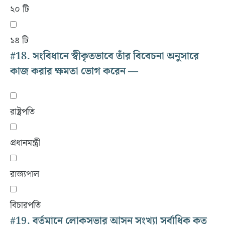
২০ টি
১৪ টি
#18.
সংবিধানে স্বীকৃতভাবে তাঁর বিবেচনা অনুসারে
কাজ করার ক্ষমতা ভোগ করেন —
রাষ্ট্রপতি
প্রধানমন্ত্রী
রাজ্যপাল
বিচারপতি
#19.
বর্তমানে লোকসভার আসন সংখ্যা সর্বাধিক কত