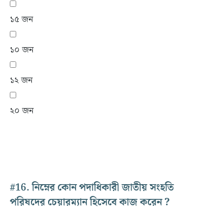
১৫ জন
১০ জন
১২ জন
২০ জন
#16.
নিম্নের কোন পদাধিকারী জাতীয় সংহতি
পরিষদের চেয়ারম্যান হিসেবে কাজ করেন ?