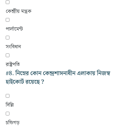
কেন্দ্রীয় মন্ত্রক
পার্লামেন্ট
সংবিধান
রাষ্ট্রপতি
#8.
নিম্নের কোন কেন্দ্রশাসনাধীন এলাকায় নিজস্ব
হাইকোর্ট রয়েছে ?
দিল্লি
চন্ডিগড়