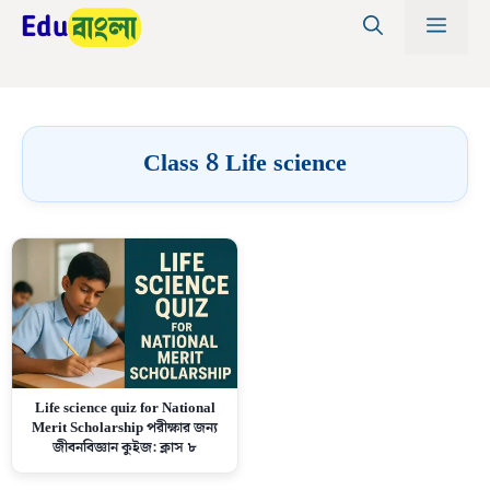
Skip
MEN
to
content
Class 8 Life science
Life science quiz for National
Merit Scholarship পরীক্ষার জন্য
জীবনবিজ্ঞান কুইজ: ক্লাস ৮