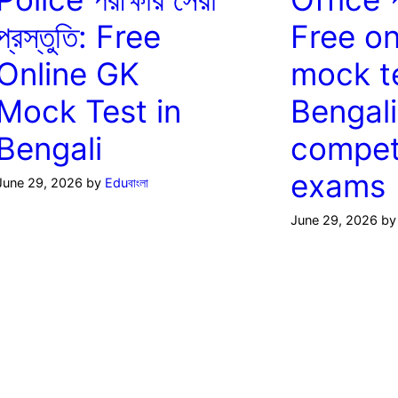
প্রস্তুতি: Free
Free on
Online GK
mock te
Mock Test in
Bengali
Bengali
compet
exams
June 29, 2026
by
Eduবাংলা
June 29, 2026
b