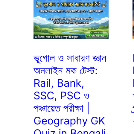
ভূগোল ও সাধারণ জ্ঞান
অনলাইন মক টেস্ট:
Rail, Bank,
SSC, PSC ও
পঞ্চায়েত পরীক্ষা |
Geography GK
Quiz in Bengali