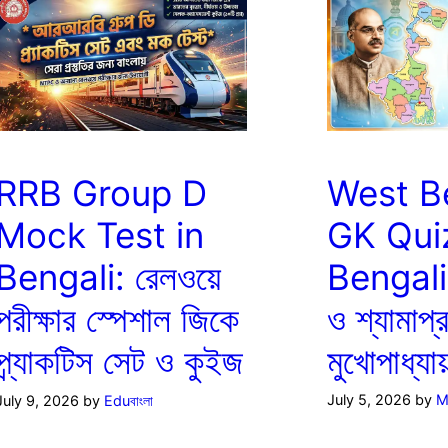
West B
RRB Group D
GK Quiz
Mock Test in
Bengali: 
Bengali: রেলওয়ে
ও শ্যামাপ্
পরীক্ষার স্পেশাল জিকে
মুখোপাধ্যা
প্র্যাকটিস সেট ও কুইজ
July 5, 2026
by
M
July 9, 2026
by
Eduবাংলা