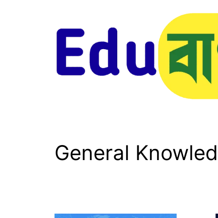
Skip
to
content
General Knowled