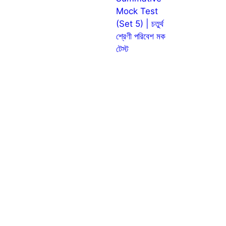
Mock Test
(Set 5) | চতুর্থ
শ্রেণী পরিবেশ মক
টেস্ট