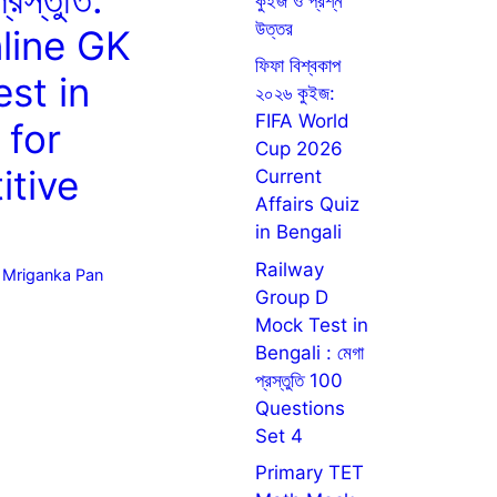
কুইজ ও প্রশ্ন
উত্তর
line GK
ফিফা বিশ্বকাপ
st in
২০২৬ কুইজ:
FIFA World
 for
Cup 2026
itive
Current
Affairs Quiz
in Bengali
Railway
y
Mriganka Pan
Group D
Mock Test in
Bengali : মেগা
প্রস্তুতি 100
Questions
Set 4
Primary TET