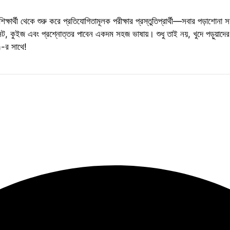
িক্ষার্থী থেকে শুরু করে প্রতিযোগিতামূলক পরীক্ষার প্রস্তুতিপ্রার্থী—সবার পড়াশ
ট, কুইজ এবং প্রশ্নোত্তর পাবেন একদম সহজ ভাষায়। শুধু তাই নয়, খুদে পড়ুয়াদের জ
-র সাথে!