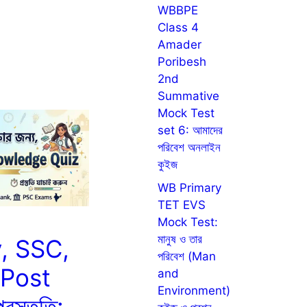
WBBPE
Class 4
Amader
Poribesh
2nd
Summative
Mock Test
set 6: আমাদের
পরিবেশ অনলাইন
কুইজ
WB Primary
TET EVS
Mock Test:
মানুষ ও তার
, SSC,
পরিবেশ (Man
 Post
and
Environment)
রস্তুতি: