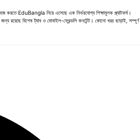
োনা সহজ করতে EduBangla নিয়ে এসেছে এক নির্ভরযোগ্য শিক্ষামূলক প্ল্যাটফর্ম।
ন্য রয়েছে বিশেষ ট্যাব ও মোবাইল-ফ্রেন্ডলি কনটেন্ট। কোনো খরচ ছাড়াই, সম্পূর্ণ