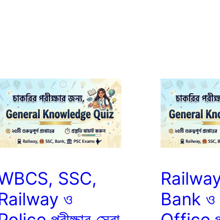
WBCS, SSC,
Railway
Railway ও
Bank ও
Police পরীক্ষার সেরা
Office প্