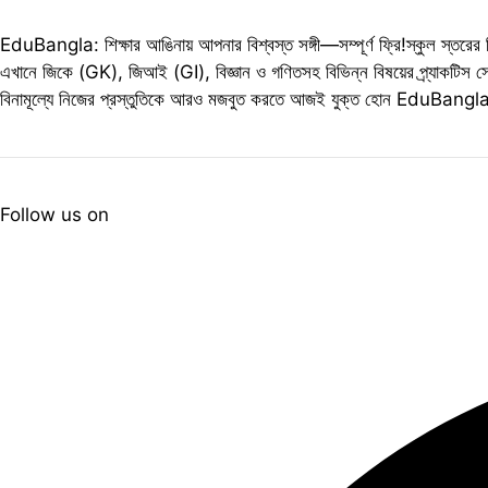
EduBangla: শিক্ষার আঙিনায় আপনার বিশ্বস্ত সঙ্গী—সম্পূর্ণ ফ্রি!স্কুল স্তরের শ
এখানে জিকে (GK), জিআই (GI), বিজ্ঞান ও গণিতসহ বিভিন্ন বিষয়ের প্র্যাকটিস সে
বিনামূল্যে নিজের প্রস্তুতিকে আরও মজবুত করতে আজই যুক্ত হোন EduBangla
Follow us on