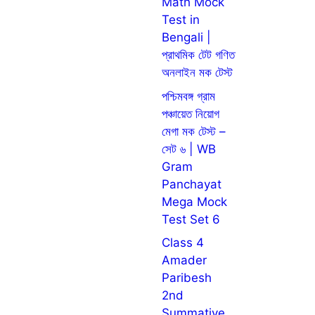
Math Mock
Test in
Bengali |
প্রাথমিক টেট গণিত
অনলাইন মক টেস্ট
পশ্চিমবঙ্গ গ্রাম
পঞ্চায়েত নিয়োগ
মেগা মক টেস্ট –
সেট ৬ | WB
Gram
Panchayat
Mega Mock
Test Set 6
Class 4
Amader
Paribesh
2nd
Summative