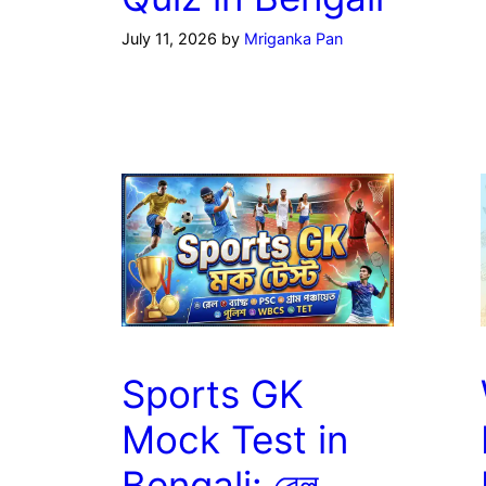
July 11, 2026
by
Mriganka Pan
Sports GK
Mock Test in
Bengali: রেল,