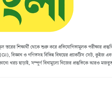
স্কুল স্তরের শিক্ষার্থী থেকে শুরু করে প্রতিযোগিতামূলক পরীক্ষার
(GI), বিজ্ঞান ও গণিতসহ বিভিন্ন বিষয়ের প্র্যাকটিস সেট, কুইজ এব
। কোনো খরচ ছাড়াই, সম্পূর্ণ বিনামূল্যে নিজের প্রস্তুতিকে আরও