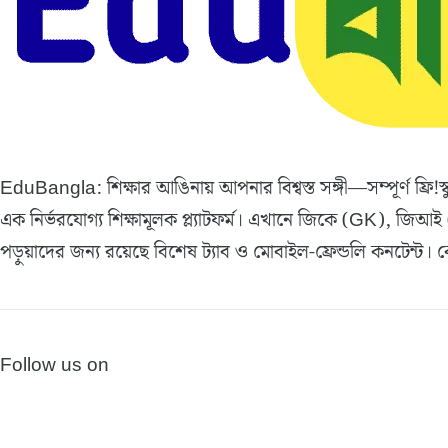
EduBangla: শিক্ষার আঙিনায় আপনার বিশ্বস্ত সঙ্গী—সম্পূর্ণ ফ্রি!
এক নির্ভরযোগ্য শিক্ষামূলক প্ল্যাটফর্ম। এখানে জিকে (GK), জিআই 
পড়ুয়াদের জন্য রয়েছে বিশেষ ট্যাব ও মোবাইল-ফ্রেন্ডলি কনটেন্ট
Follow us on