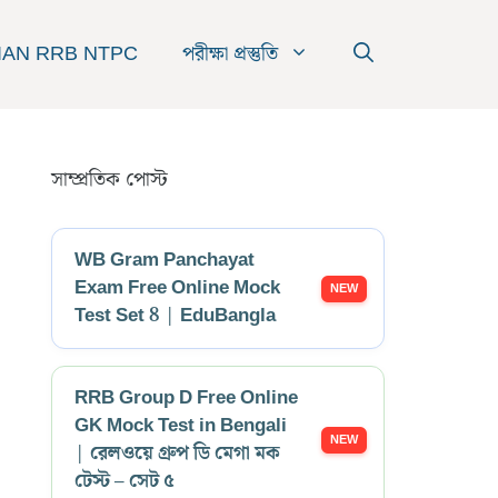
IAN RRB NTPC
পরীক্ষা প্রস্তুতি
সাম্প্রতিক পোস্ট
WB Gram Panchayat
Exam Free Online Mock
Test Set 8 | EduBangla
RRB Group D Free Online
GK Mock Test in Bengali
| রেলওয়ে গ্রুপ ডি মেগা মক
টেস্ট – সেট ৫