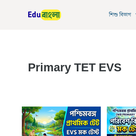
Skip
to
শিশু বিভাগ
content
Primary TET EVS