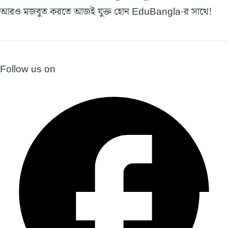
আরও মজবুত করতে আজই যুক্ত হোন EduBangla-র সাথে!
Follow us on