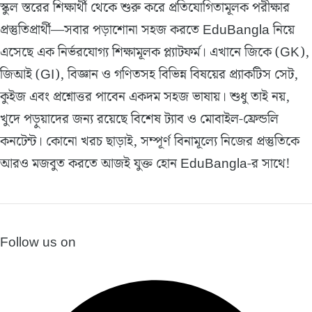
স্কুল স্তরের শিক্ষার্থী থেকে শুরু করে প্রতিযোগিতামূলক পরীক্ষার
প্রস্তুতিপ্রার্থী—সবার পড়াশোনা সহজ করতে EduBangla নিয়ে
এসেছে এক নির্ভরযোগ্য শিক্ষামূলক প্ল্যাটফর্ম। এখানে জিকে (GK),
জিআই (GI), বিজ্ঞান ও গণিতসহ বিভিন্ন বিষয়ের প্র্যাকটিস সেট,
কুইজ এবং প্রশ্নোত্তর পাবেন একদম সহজ ভাষায়। শুধু তাই নয়,
খুদে পড়ুয়াদের জন্য রয়েছে বিশেষ ট্যাব ও মোবাইল-ফ্রেন্ডলি
কনটেন্ট। কোনো খরচ ছাড়াই, সম্পূর্ণ বিনামূল্যে নিজের প্রস্তুতিকে
আরও মজবুত করতে আজই যুক্ত হোন EduBangla-র সাথে!
Follow us on