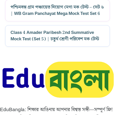
পশ্চিমবঙ্গ গ্রাম পঞ্চায়েত নিয়োগ মেগা মক টেস্ট – সেট ৬
| WB Gram Panchayat Mega Mock Test Set 6
Class 4 Amader Paribesh 2nd Summative
Mock Test (Set 5) | চতুর্থ শ্রেণী পরিবেশ মক টেস্ট
EduBangla: শিক্ষার আঙিনায় আপনার বিশ্বস্ত সঙ্গী—সম্পূর্ণ ফ্রি!