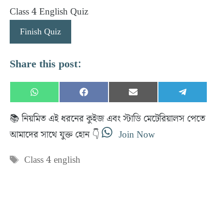
Class 4 English Quiz
Finish Quiz
Share this post:
Share
Share
Share
Share
W
F
E
T
on
on
on
on
h
a
m
e
a
c
a
l
📚 নিয়মিত এই ধরনের কুইজ এবং স্টাডি মেটেরিয়ালস পেতে
t
e
i
e
s
b
l
g
আমাদের সাথে যুক্ত হোন 👇
Join Now
A
o
r
p
o
a
p
k
m
Tags
Class 4 english