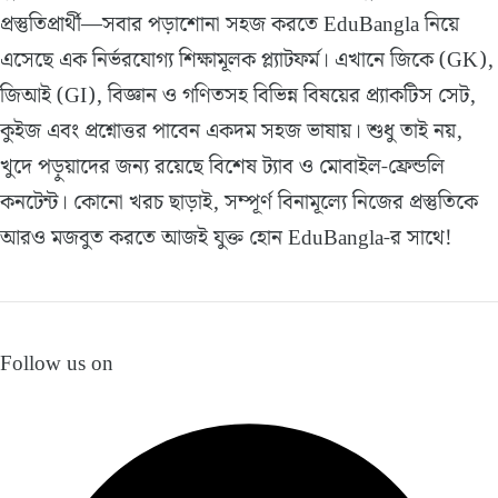
প্রস্তুতিপ্রার্থী—সবার পড়াশোনা সহজ করতে EduBangla নিয়ে
এসেছে এক নির্ভরযোগ্য শিক্ষামূলক প্ল্যাটফর্ম। এখানে জিকে (GK),
জিআই (GI), বিজ্ঞান ও গণিতসহ বিভিন্ন বিষয়ের প্র্যাকটিস সেট,
কুইজ এবং প্রশ্নোত্তর পাবেন একদম সহজ ভাষায়। শুধু তাই নয়,
খুদে পড়ুয়াদের জন্য রয়েছে বিশেষ ট্যাব ও মোবাইল-ফ্রেন্ডলি
কনটেন্ট। কোনো খরচ ছাড়াই, সম্পূর্ণ বিনামূল্যে নিজের প্রস্তুতিকে
আরও মজবুত করতে আজই যুক্ত হোন EduBangla-র সাথে!
Follow us on