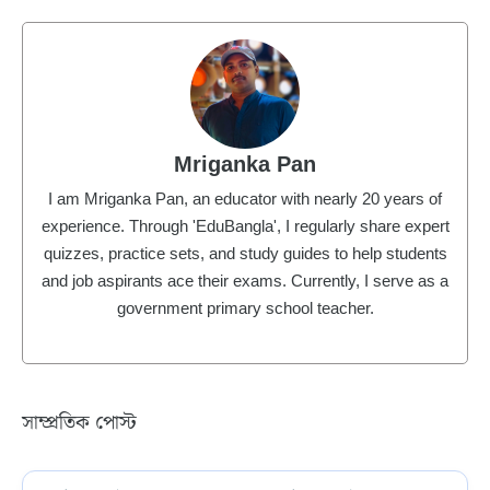
Mriganka Pan
I am Mriganka Pan, an educator with nearly 20 years of
experience. Through 'EduBangla', I regularly share expert
quizzes, practice sets, and study guides to help students
and job aspirants ace their exams. Currently, I serve as a
government primary school teacher.
সাম্প্রতিক পোস্ট