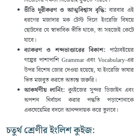
নিজেদের দক্ষতা নিজেরাই বুঝতে পারবে।
ভীতি দূরীকরণ ও আত্মবিশ্বাস বৃদ্ধি:
বারবার এই
ধরণের মজাদার মক টেস্ট দিলে ইংরেজি বিষয়ে
ছোটদের যে স্বাভাবিক ভীতি থাকে, তা সহজেই কেটে
যাবে।
ব্যাকরণ ও শব্দভাণ্ডারের বিকাশ:
পাঠ্যবইয়ের
গল্পের পাশাপাশি Grammar এবং Vocabulary-এর
উপর বিশেষ জোর দেওয়া হয়েছে, যা ইংরেজি ভাষার
ভিত মজবুত করতে অত্যন্ত জরুরি।
আকর্ষণীয় লার্নিং:
ক্যুইজের সুন্দর ডিজাইন এবং
অপশন নির্বাচন করার পদ্ধতি পড়াশোনাকে
একঘেয়েমির বদলে আনন্দদায়ক করে তুলবে।
চতুর্থ শ্রেণীর ইংলিশ কুইজ: