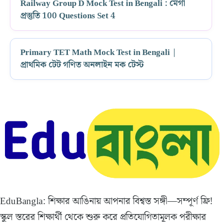
Railway Group D Mock Test in Bengali : মেগা
প্রস্তুতি 100 Questions Set 4
Primary TET Math Mock Test in Bengali |
প্রাথমিক টেট গণিত অনলাইন মক টেস্ট
EduBangla: শিক্ষার আঙিনায় আপনার বিশ্বস্ত সঙ্গী—সম্পূর্ণ ফ্রি!
স্কুল স্তরের শিক্ষার্থী থেকে শুরু করে প্রতিযোগিতামূলক পরীক্ষার