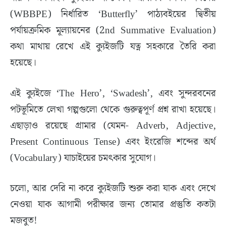
(WBBPE) নির্ধারিত ‘Butterfly’ পাঠ্যবইয়ের দ্বিতীয়
পর্যায়ক্রমিক মূল্যায়নের (2nd Summative Evaluation)
কথা মাথায় রেখে এই ক্যুইজটি যত্ন সহকারে তৈরি করা
হয়েছে।
​এই ক্যুইজে ‘The Hero’, ‘Swadesh’, এবং সুন্দরবনের
পটভূমিতে লেখা গল্পগুলো থেকে গুরুত্বপূর্ণ প্রশ্ন রাখা হয়েছে।
এছাড়াও রয়েছে গ্রামার (যেমন- Adverb, Adjective,
Present Continuous Tense) এবং ইংরেজি শব্দের অর্থ
(Vocabulary) যাচাইয়ের চমৎকার সুযোগ।
​চলো, আর দেরি না করে ক্যুইজটি শুরু করা যাক এবং দেখে
নেওয়া যাক আগামী পরীক্ষার জন্য তোমার প্রস্তুতি কতটা
মজবুত!