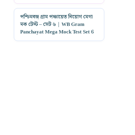
পশ্চিমবঙ্গ গ্রাম পঞ্চায়েত নিয়োগ মেগা
মক টেস্ট – সেট ৬ | WB Gram
Panchayat Mega Mock Test Set 6