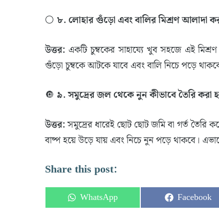
​⚪
৮. লোহার গুঁড়ো এবং বালির মিশ্রণ আলাদা ক
উত্তর:
একটি চুম্বকের সাহায্যে খুব সহজে এই মিশ্র
গুঁড়ো চুম্বকে আটকে যাবে এবং বালি নিচে পড়ে থাকব
​🔘
৯. সমুদ্রের জল থেকে নুন কীভাবে তৈরি করা 
উত্তর:
সমুদ্রের ধারেই ছোট ছোট জমি বা গর্ত তৈরি 
বাষ্প হয়ে উড়ে যায় এবং নিচে নুন পড়ে থাকবে। এভ
Share this post:
Share
Share
WhatsApp
Facebook
on
on