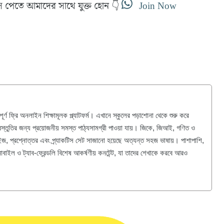
স পেতে আমাদের সাথে যুক্ত হোন 👇
Join Now
ণ ফ্রি অনলাইন শিক্ষামূলক প্ল্যাটফর্ম। এখানে স্কুলের পড়াশোনা থেকে শুরু করে
্রস্তুতির জন্য প্রয়োজনীয় সমস্ত পাঠ্যসামগ্রী পাওয়া যায়। জিকে, জিআই, গণিত ও
 কুইজ, প্রশ্নোত্তর এবং প্র্যাকটিস সেট সাজানো হয়েছে অত্যন্ত সহজ ভাষায়। পাশাপাশি,
োবাইল ও ট্যাব-ফ্রেন্ডলি বিশেষ আকর্ষণীয় কনটেন্ট, যা তাদের শেখাকে করবে আরও