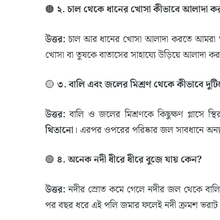
​🟠
২. চাল থেকে ধানের খোসা কীভাবে আলাদা করা
উত্তর:
চাল আর ধানের খোসা আলাদা করতে আমরা ‘ঝাড়
খোসা বা তুষকে বাতাসের সাহায্যে উড়িয়ে আলাদা কর
​🟡
৩. বালি এবং জলের মিশ্রণ থেকে কীভাবে দু
উত্তর:
বালি ও জলের মিশ্রণকে কিছুক্ষণ গ্লাসে স্
থিতানো
। এরপর ওপরের পরিষ্কার জল সাবধানে অন্য
​🟢
৪. অনেক নদী ধীরে ধীরে বুজে যায় কেন?
উত্তর:
নদীর স্রোত কমে গেলে নদীর জল থেকে বালি
পর বছর ধরে এই পলি জমার ফলেই নদী ক্রমশ ভরাট হ