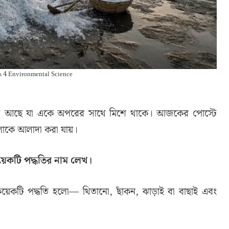
 4 Environmental Science
িনিস আছে যা একে অপরের সাথে মিশে থাকে। আজকের পোস্টে
লোকে আলাদা করা যায়।
়েকটি পদ্ধতির নাম লেখ।
েকটি পদ্ধতি হলো— থিতানো, ছাঁকন, ঝাড়াই বা বাছাই এবং