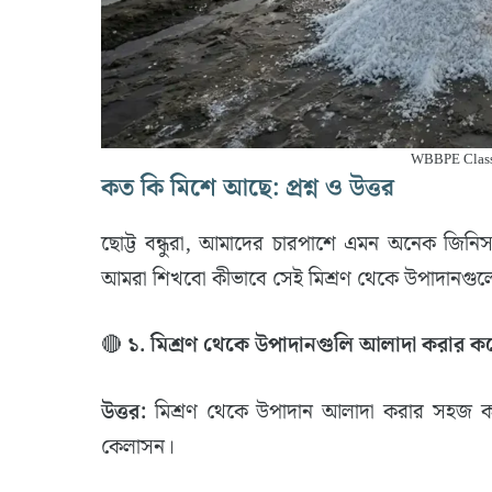
WBBPE Class
কত কি মিশে আছে: প্রশ্ন ও উত্তর
​ছোট্ট বন্ধুরা, আমাদের চারপাশে এমন অনেক জ
আমরা শিখবো কীভাবে সেই মিশ্রণ থেকে উপাদানগু
​🔴
১. মিশ্রণ থেকে উপাদানগুলি আলাদা করার কয
উত্তর:
মিশ্রণ থেকে উপাদান আলাদা করার সহজ কয়
কেলাসন।