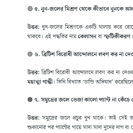
​🔵
৫. নুন-জলের মিশ্রণ থেকে কীভাবে নুনকে আল
উত্তর:
নুন-জলের মিশ্রণকে একটি থালায় করে রোদ
থাকবে। এই পদ্ধতির নাম
কেলাসন
বা
স্ফটিকীকরণ
।
​🟣
৬. ব্রিটিশ বিরোধী আন্দোলনে লবণ কর না দে
উত্তর:
ব্রিটিশ বিরোধী আন্দোলনে লবণ কর না দেওয়া
মহাত্মা গান্ধী
। তিনি বিখ্যাত ‘ডান্ডি অভিযান’ করেছিল
​🟤
৭. সমুদ্রের জলে ভেজা কালো প্যান্ট না কেঁচে
উত্তর:
সমুদ্রের জলে প্রচুর নুন থাকে। তাই সেই জ
শুকানোর পর প্যান্টের গায়ে সাদা সাদা নুনের দাগ বা