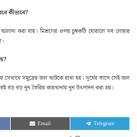
রবে কীভাবে?
ণ আলাদা করা যায়। মিশ্রণের ওপর চুম্বকটি ঘোরালে সব লোহার
ে।
হয়?
করে সেখানে সমুদ্রের জল আটকে রাখা হয়। সূর্যের তাপে সেই জল
াবেই বড় বড় নুন তৈরির কারখানায় নুন উৎপাদন করা হয়।
Share
Share
Email
Telegram
on
on