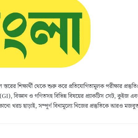
্কুল স্তরের শিক্ষার্থী থেকে শুরু করে প্রতিযোগিতামূলক পরীক্ষার প
(GI), বিজ্ঞান ও গণিতসহ বিভিন্ন বিষয়ের প্র্যাকটিস সেট, কুইজ এব
 কোনো খরচ ছাড়াই, সম্পূর্ণ বিনামূল্যে নিজের প্রস্তুতিকে আরও 