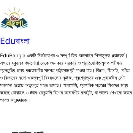
Eduবাংলা
EduBangla একটি নির্ভরযোগ্য ও সম্পূর্ণ ফ্রি অনলাইন শিক্ষামূলক প্ল্যাটফর্ম।
এখানে স্কুলের পড়াশোনা থেকে শুরু করে সরকারি ও প্রতিযোগিতামূলক পরীক্ষার
প্রস্তুতির জন্য প্রয়োজনীয় সমস্ত পাঠ্যসামগ্রী পাওয়া যায়। জিকে, জিআই, গণিত
ও বিজ্ঞানের মতো গুরুত্বপূর্ণ বিষয়গুলোর কুইজ, প্রশ্নোত্তর এবং প্র্যাকটিস সেট
সাজানো হয়েছে অত্যন্ত সহজ ভাষায়। পাশাপাশি, প্রাথমিক স্তরের শিশুদের জন্য
রয়েছে মোবাইল ও ট্যাব-ফ্রেন্ডলি বিশেষ আকর্ষণীয় কনটেন্ট, যা তাদের শেখাকে করবে
আরও আনন্দদায়ক।