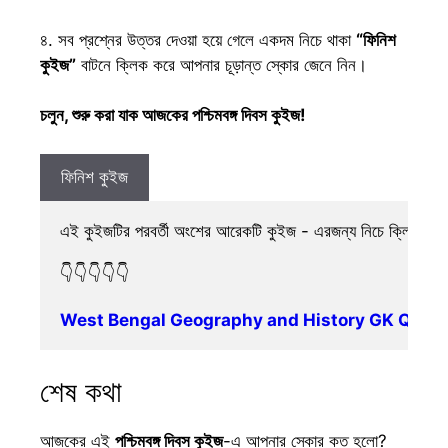
৪. সব প্রশ্নের উত্তর দেওয়া হয়ে গেলে একদম নিচে থাকা
“ফিনিশ
কুইজ”
বাটনে ক্লিক করে আপনার চূড়ান্ত স্কোর জেনে নিন।
চলুন, শুরু করা যাক আজকের পশ্চিমবঙ্গ দিবস কুইজ!
ফিনিশ কুইজ
এই কুইজটির পরবর্তী অংশের আরেকটি কুইজ - এরজন্য নিচে ক্লিক করু
👇👇👇👇👇
West Bengal Geography and History GK Quiz Part 2 |
শেষ কথা
​আজকের এই
পশ্চিমবঙ্গ দিবস কুইজ
-এ আপনার স্কোর কত হলো?