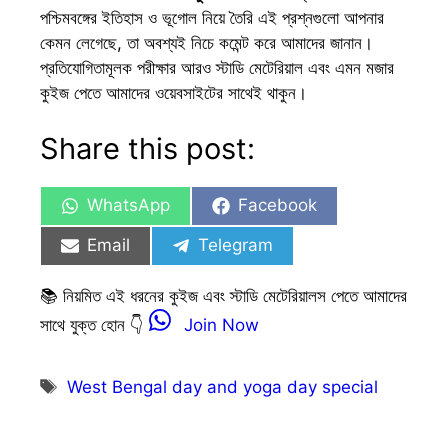
পশ্চিমবঙ্গের ইতিহাস ও ভূগোল নিয়ে তৈরি এই প্রশ্নগুলো আপনার
কেমন লেগেছে, তা অবশ্যই নিচে কমেন্ট করে আমাদের জানান।
প্রতিযোগিতামূলক পরীক্ষার আরও স্টাডি মেটেরিয়াল এবং এমন মজার
কুইজ পেতে আমাদের ওয়েবসাইটের সাথেই থাকুন।
Share this post:
Share
Share
WhatsApp
Facebook
on
on
Share
Share
Email
Telegram
on
on
📚 নিয়মিত এই ধরনের কুইজ এবং স্টাডি মেটেরিয়ালস পেতে আমাদের
সাথে যুক্ত হোন 👇
Join Now
Tags
West Bengal day and yoga day special