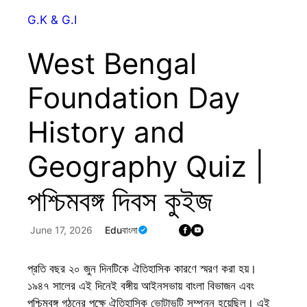
G.K & G.I
West Bengal
Foundation Day
History and
Geography Quiz |
পশ্চিমবঙ্গ দিবস কুইজ
June 17, 2026
Eduবাংলা
প্রতি বছর ২০ জুন দিনটিকে ঐতিহাসিক কারণে স্মরণ করা হয়।
১৯৪৭ সালের এই দিনেই বঙ্গীয় আইনসভায় বাংলা বিভাজন এবং
পশ্চিমবঙ্গ গঠনের পক্ষে ঐতিহাসিক ভোটাভুটি সম্পন্ন হয়েছিল। এই