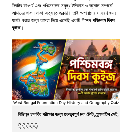
দিনটির তাৎপর্য এবং পশ্চিমবঙ্গের সমৃদ্ধ ইতিহাস ও ভূগোল সম্পর্কে
আমাদের ধারণা থাকা অত্যন্ত জরুরি। তাই আপনাদের সাধারণ জ্ঞান
যাচাই করার জন্য আমরা নিয়ে এসেছি একটি বিশেষ
পশ্চিমবঙ্গ দিবস
কুইজ
।
West Bengal Foundation Day History and Geography Quiz
বিভিন্ন চাকরির পরীক্ষার জন্য গুরুত্বপূর্ণ মক টেস্ট, প্র্যাকটিস সেট, pd
👇👇👇👇👇