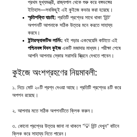
প্রথম মুখ্যমন্ত্রী, রাজ্যপাল থেকে শুরু করে বঙ্গভঙ্গের
ইতিহাস—সবকিছুই এই কুইজে কভার করা হয়েছে।
স্মৃতিশক্তি যাচাই:
প্রতিটি প্রশ্নের সাথে থাকা ‘হিন্ট’
অপশনটি আপনাকে সঠিক উত্তর মনে করতে সাহায্য
করবে।
ইন্টারঅ্যাকটিভ লার্নিং:
বই পড়ার একঘেয়েমি কাটাতে এই
পশ্চিমবঙ্গ দিবস কুইজ
একটি মজাদার মাধ্যম। পরীক্ষা শেষে
আপনি আপনার স্কোর সরাসরি স্ক্রিনে দেখতে পাবেন।
​কুইজে অংশগ্রহণের নিয়মাবলী:
​১. নিচে মোট ২০টি প্রশ্ন দেওয়া আছে। প্রতিটি প্রশ্নের ৪টি করে
অপশন রয়েছে।
২. আপনার মতে সঠিক অপশনটিতে ক্লিক করুন।
৩. কোনো প্রশ্নের উত্তর জানা না থাকলে “💡 হিন্ট দেখুন” বাটনে
ক্লিক করে সাহায্য নিতে পারেন।