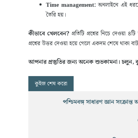
Time management:
অনলাইনে এই ধরনের
তৈরি হয়।
কীভাবে খেলবেন?
প্রতিটি প্রশ্নের নিচে দেওয়া
প্রশ্নের উত্তর দেওয়া হয়ে গেলে একদম শেষে থাকা বা
আপনার প্রস্তুতির জন্য অনেক শুভকামনা। চলুন, 
কুইজ শেষ করো
পশ্চিমবঙ্গ সাধারণ জ্ঞান সংক্রান