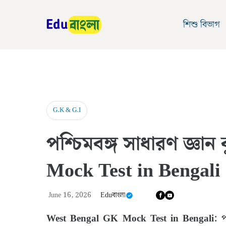
Skip
to
শিশু বিভাগ
content
G.K & G.I
পশ্চিমবঙ্গ সাধারণ জ্ঞ
Mock Test in Benga
June 16, 2026
Eduবাংলা
West Bengal GK Mock Test in Bengali:
পশ