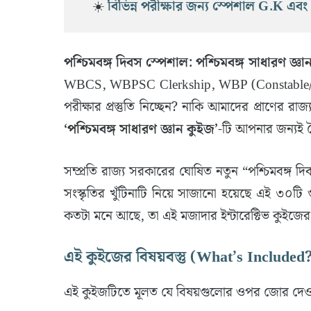
☀️ 
বিভিন্ন পরীক্ষার জন্য স্পেশাল G.K এব
পশ্চিমবঙ্গ দিবস স্পেশাল: পশ্চিমবঙ্গ সাধারণ 
WBCS, WBPSC Clerkship, WBP (Constable/SI)
পরীক্ষার প্রস্তুতি নিচ্ছেন? নাকি আমাদের প্রাণের রা
‘পশ্চিমবঙ্গ সাধারণ জ্ঞান কুইজ’
-টি আপনার জন্যই 
​সম্প্রতি রাজ্য সরকারের ঘোষিত নতুন “পশ্চিমবঙ্গ
সংস্কৃতির খুঁটিনাটি নিয়ে সাজানো হয়েছে এই ৩০টি গু
কতটা মনে আছে, তা এই মজাদার ইন্টারেক্টিভ কুইজের
এই কুইজের বিষয়বস্তু (What’s Included
​এই কুইজটিতে মূলত যে বিষয়গুলোর ওপর জোর দেও