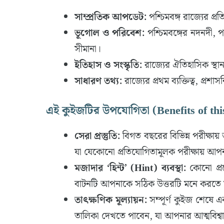
সাম্প্রতিক আপডেট:
পশ্চিমবঙ্গ রাজ্যের প্
ভূগোল ও পরিবেশ:
পশ্চিমবঙ্গের নদনদী, 
সীমানা।
ইতিহাস ও সংস্কৃতি:
রাজ্যের ঐতিহাসিক স্থান,
সাধারণ তথ্য:
রাজ্যের প্রথম ব্যক্তিত্ব, প্রশ
এই কুইজটির উপযোগিতা (Benefits of thi
সেরা প্রস্তুতি:
বিগত বছরের বিভিন্ন পরীক্ষায় আস
যা যেকোনো প্রতিযোগিতামূলক পরীক্ষায় আ
মজাদার ‘হিন্ট’ (Hint) ব্যবস্থা:
কোনো প্রশ্
বাটনটি আপনাকে সঠিক উত্তরটি মনে করতে 
তাৎক্ষণিক মূল্যায়ন:
সম্পূর্ণ কুইজ শেষে এ
তালিকা দেখতে পাবেন, যা আপনার আত্মবিশ্ব