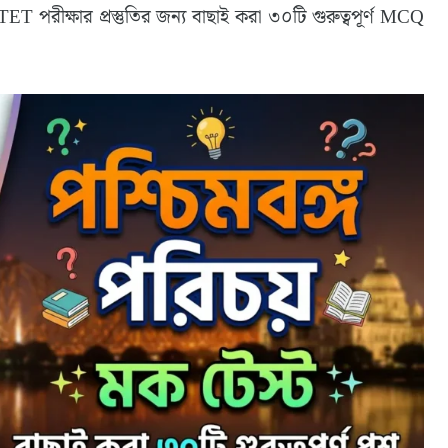
ীক্ষার প্রস্তুতির জন্য বাছাই করা ৩০টি গুরুত্বপূর্ণ MCQ