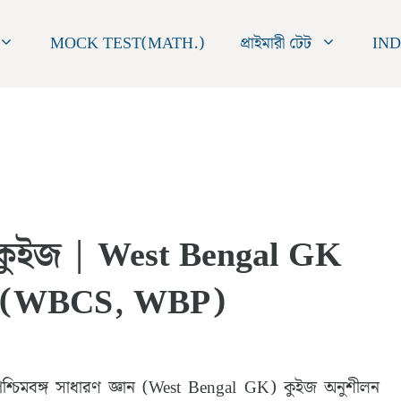
MOCK TEST(MATH.)
প্রাইমারী টেট
IND
ান কুইজ | West Bengal GK
li (WBCS, WBP)
্চিমবঙ্গ সাধারণ জ্ঞান (West Bengal GK) কুইজ অনুশীলন