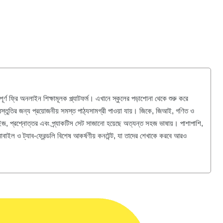
ণ ফ্রি অনলাইন শিক্ষামূলক প্ল্যাটফর্ম। এখানে স্কুলের পড়াশোনা থেকে শুরু করে
্রস্তুতির জন্য প্রয়োজনীয় সমস্ত পাঠ্যসামগ্রী পাওয়া যায়। জিকে, জিআই, গণিত ও
 কুইজ, প্রশ্নোত্তর এবং প্র্যাকটিস সেট সাজানো হয়েছে অত্যন্ত সহজ ভাষায়। পাশাপাশি,
োবাইল ও ট্যাব-ফ্রেন্ডলি বিশেষ আকর্ষণীয় কনটেন্ট, যা তাদের শেখাকে করবে আরও