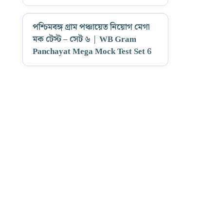
পশ্চিমবঙ্গ গ্রাম পঞ্চায়েত নিয়োগ মেগা
মক টেস্ট – সেট ৬ | WB Gram
Panchayat Mega Mock Test Set 6