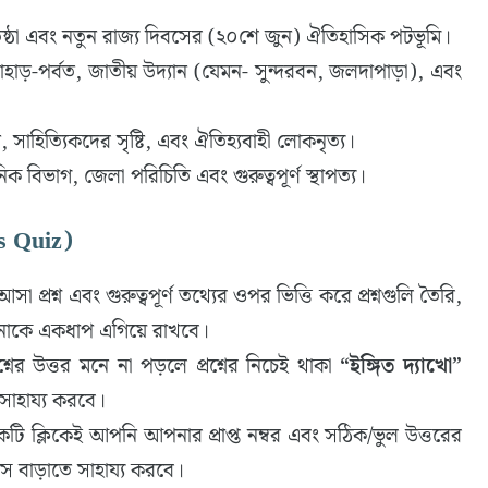
রতিষ্ঠা এবং নতুন রাজ্য দিবসের (২০শে জুন) ঐতিহাসিক পটভূমি।
পাহাড়-পর্বত, জাতীয় উদ্যান (যেমন- সুন্দরবন, জলদাপাড়া), এবং
 সাহিত্যিকদের সৃষ্টি, এবং ঐতিহ্যবাহী লোকনৃত্য।
াসনিক বিভাগ, জেলা পরিচিতি এবং গুরুত্বপূর্ণ স্থাপত্য।
s Quiz)
া প্রশ্ন এবং গুরুত্বপূর্ণ তথ্যের ওপর ভিত্তি করে প্রশ্নগুলি তৈরি,
পনাকে একধাপ এগিয়ে রাখবে।
নের উত্তর মনে না পড়লে প্রশ্নের নিচেই থাকা
“ইঙ্গিত দ্যাখো”
সাহায্য করবে।
কটি ক্লিকেই আপনি আপনার প্রাপ্ত নম্বর এবং সঠিক/ভুল উত্তরের
াস বাড়াতে সাহায্য করবে।