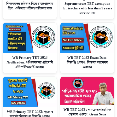
শিক্ষকদের ভবিষ্যৎ নিয়ে রাজ্যগুলোর
Supreme court TET exemption
দ্বিধা, ওডিশায় পরীক্ষা বাতিলের ঝড়
for teachers with less than 5 years
service left
WB Primary TET 2023
WB TET 2023 Exam Date:
Notification: পশ্চিমবঙ্গের প্রাইমারি
বিজ্ঞপ্তি প্রকাশ, কিভাবে আবেদন
টেট পরীক্ষার সিলেবাস
করবেন
WB TET 2023 : কমছে একাডেমিক
WB Primary TET 2023: পুজোর
স্কোরের গুরুত্ব ! Great News
আগেই নিয়োগের বিজ্ঞপ্তি প্রকাশ