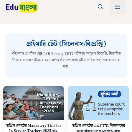
Skip
MEN
to
content
প্রাইমারি টেট (সিলেবাস/বিজ্ঞপ্তি)
পশ্চিমবঙ্গ প্রাথমিক টেট (WB Primary TET) পরীক্ষার সর্বশেষ বিজ্ঞপ্তি, বিস্তারিত
সিলেবাস এবং পরীক্ষার ধরন সম্পর্কে সমস্ত আপডেট ও সঠিক তথ্য এক জায়গায়
পান।
সুপ্রিম কোর্টের Mandatory TET for
সুপ্রিম কোর্টের TET রায়: শিক্ষকদের
In-Service Teachers 2025 রায়:
জন্য বাধ্যতামূলক যোগ্যতা এবং