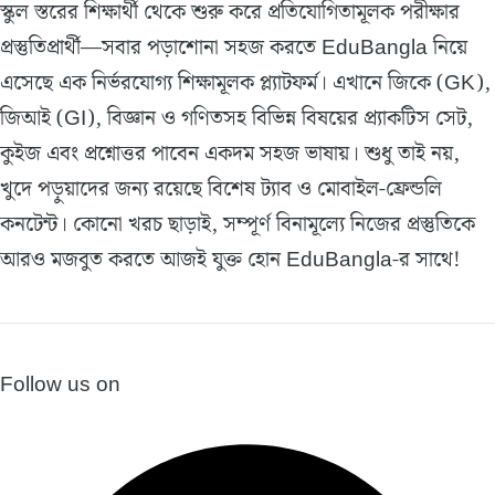
স্কুল স্তরের শিক্ষার্থী থেকে শুরু করে প্রতিযোগিতামূলক পরীক্ষার
প্রস্তুতিপ্রার্থী—সবার পড়াশোনা সহজ করতে EduBangla নিয়ে
এসেছে এক নির্ভরযোগ্য শিক্ষামূলক প্ল্যাটফর্ম। এখানে জিকে (GK),
জিআই (GI), বিজ্ঞান ও গণিতসহ বিভিন্ন বিষয়ের প্র্যাকটিস সেট,
কুইজ এবং প্রশ্নোত্তর পাবেন একদম সহজ ভাষায়। শুধু তাই নয়,
খুদে পড়ুয়াদের জন্য রয়েছে বিশেষ ট্যাব ও মোবাইল-ফ্রেন্ডলি
কনটেন্ট। কোনো খরচ ছাড়াই, সম্পূর্ণ বিনামূল্যে নিজের প্রস্তুতিকে
আরও মজবুত করতে আজই যুক্ত হোন EduBangla-র সাথে!
Follow us on