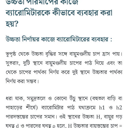
উচ্চতা পরিমাপের কাজে
ব্যারোমিটারকে কীভাবে ব্যবহার করা
হয়?
উচ্চতা নির্ণায়র কাজে ব্যারোমিটারের ব্যবহার :
ভূপৃষ্ঠ থেকে উচ্চতা বৃদ্ধির সঙ্গে বায়ুমণ্ডলীয় চাপ হ্রাস পায়।
সুতরাং, দুটি স্থানে বায়ুমণ্ডলীয় চাপের পাঠ নিয়ে এবং তা
থেকে চাপের পার্থক্য নির্ণয় করে দুই স্থানে উচ্চতার পার্থক্য
নির্ণয় করা সম্ভব।
ধরা যাক, সমুদ্রতলে ও কোনো উঁচু স্থানে (বহুতল বাড়ি বা
পাহাড়ের শীর্ষে) ব্যারোমিটার পাঠ যথাক্রমে h1 ও h2
পারদস্তম্ভের চাপের সমান। ওই স্থানের উচ্চতা H, বায়ুর গড়
ঘনত্ব d ও পারদের ঘনত্ব ρ হলে, H উচ্চতার বায়ুস্তম্ভের চাপ =