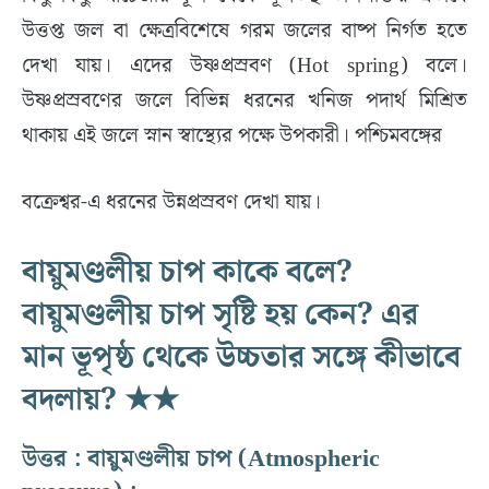
উত্তপ্ত জল বা ক্ষেত্রবিশেষে গরম জলের বাষ্প নির্গত হতে
দেখা যায়। এদের উষ্ণপ্রস্রবণ (Hot spring) বলে।
উষ্ণপ্রস্রবণের জলে বিভিন্ন ধরনের খনিজ পদার্থ মিশ্রিত
থাকায় এই জলে স্নান স্বাস্থ্যের পক্ষে উপকারী। পশ্চিমবঙ্গের
বক্রেশ্বর-এ ধরনের উন্নপ্রস্রবণ দেখা যায়।
বায়ুমণ্ডলীয় চাপ কাকে বলে?
বায়ুমণ্ডলীয় চাপ সৃষ্টি হয় কেন? এর
মান ভূপৃষ্ঠ থেকে উচ্চতার সঙ্গে কীভাবে
বদলায়? ★★
উত্তর : বায়ুমণ্ডলীয় চাপ (Atmospheric