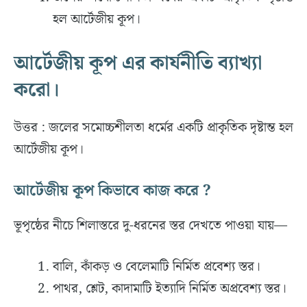
হল আর্টেজীয় কূপ।
আর্টেজীয় কূপ এর কার্যনীতি ব্যাখ্যা
করো।
উত্তর : জলের সমোচ্চশীলতা ধর্মের একটি প্রাকৃতিক দৃষ্টান্ত হল
আর্টেজীয় কূপ।
আর্টেজীয় কূপ কিভাবে কাজ করে ?
ভূপৃষ্ঠের নীচে শিলাস্তরে দু-ধরনের স্তর দেখতে পাওয়া যায়—
বালি, কাঁকড় ও বেলেমাটি নির্মিত প্রবেশ্য স্তর।
পাথর, শ্লেট, কাদামাটি ইত্যাদি নির্মিত অপ্রবেশ্য স্তর।