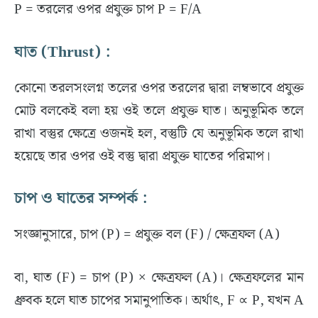
P = তরলের ওপর প্রযুক্ত চাপ P = F/A
ঘাত (
Thrust
) :
কোনো তরলসংলগ্ন তলের ওপর তরলের দ্বারা লম্বভাবে প্রযুক্ত
মোট বলকেই বলা হয় ওই তলে প্রযুক্ত ঘাত। অনুভূমিক তলে
রাখা বস্তুর ক্ষেত্রে ওজনই হল, বস্তুটি যে অনুভূমিক তলে রাখা
হয়েছে তার ওপর ওই বস্তু দ্বারা প্রযুক্ত ঘাতের পরিমাপ।
চাপ ও ঘাতের সম্পর্ক :
সংজ্ঞানুসারে, চাপ (P) = প্রযুক্ত বল (F) / ক্ষেত্রফল (A)
বা, ঘাত (F) = চাপ (P) × ক্ষেত্রফল (A)। ক্ষেত্রফলের মান
ধ্রুবক হলে ঘাত চাপের সমানুপাতিক। অর্থাৎ, F ∝ P, যখন A