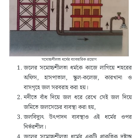
সমোচ্চশীলতা ধর্মের ব্যাবহারিক প্রয়োগ
জলের সমোচ্চশীলতা ধর্মকে কাজে লাগিয়ে শহরের
অফিস, হাসপাতাল, স্কুল-কলেজ, কারখানা ও
বাসগৃহে জল সরবরাহ করা হয়।
নদীতে বাঁধ দিয়ে জল ধরে রেখে সেই জল দিয়ে
জমিতে জলসেচের ব্যবস্থা করা হয়,
জলবিদ্যুৎ উৎপাদন ব্যবস্থাও এই ধর্মের ওপর
নির্ভরশীল।
জলের সমোচ্চশীলতা ধর্মের একটি প্রাকৃতিক দৃষ্টান্ত