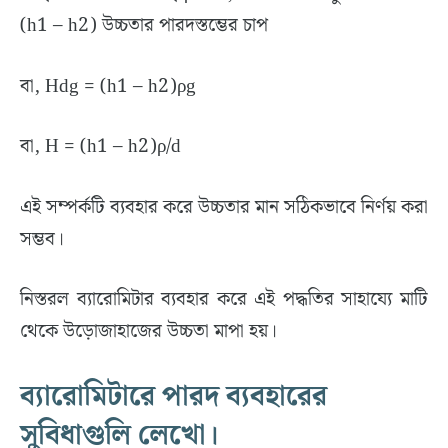
(h1 – h2) উচ্চতার পারদস্তম্ভের চাপ
বা, Hdg = (h1 – h2)ρg
বা, H = (h1 – h2)ρ/d
এই সম্পর্কটি ব্যবহার করে উচ্চতার মান সঠিকভাবে নির্ণয় করা
সম্ভব।
নিস্তরল ব্যারোমিটার ব্যবহার করে এই পদ্ধতির সাহায্যে মাটি
থেকে উড়োজাহাজের উচ্চতা মাপা হয়।
ব্যারোমিটারে পারদ ব্যবহারের
সুবিধাগুলি লেখো।