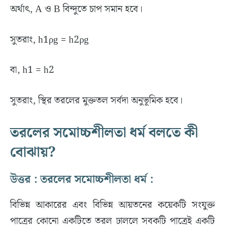
অর্থাৎ, A ও B বিন্দুতে চাপ সমান হবে।
সুতরাং, h1ρg = h2ρg
বা, h1 = h2
সুতরাং, স্থির তরলের মুক্ততল সর্বদা অনুভূমিক হবে।
তরলের সমোচ্চশীলতা ধর্ম বলতে কী
বোঝায়?
উত্তর : তরলের সমোচ্চশীলতা ধর্ম :
বিভিন্ন আকারের এবং বিভিন্ন আয়তনের কয়েকটি সংযুক্ত
পাত্রের কোনো একটিতে তরল ঢাললে সবকটি পাত্রেই একটি