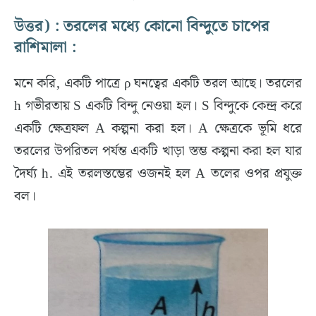
উত্তর) : তরলের মধ্যে কোনো বিন্দুতে চাপের
রাশিমালা :
মনে করি, একটি পাত্রে ρ ঘনত্বের একটি তরল আছে। তরলের
h গভীরতায় S একটি বিন্দু নেওয়া হল। S বিন্দুকে কেন্দ্র করে
একটি ক্ষেত্রফল A কল্পনা করা হল। A ক্ষেত্রকে ভূমি ধরে
তরলের উপরিতল পর্যন্ত একটি খাড়া স্তম্ভ কল্পনা করা হল যার
দৈর্ঘ্য h. এই তরলস্তম্ভের ওজনই হল A তলের ওপর প্রযুক্ত
বল।