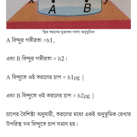
স্থির তরলের মুক্ততল সর্বদা অনুভূমিক
A বিন্দুর গভীরতা =h1,
এবং B বিন্দুর গভীরতা = h2।
A বিন্দুতে ওই তরলের চাপ = h1ρg |
এবং B বিন্দুতে ওই তরলের চাপ = h2ρg |
চাপের বৈশিষ্ট্য অনুযায়ী, তরলের মধ্যে একই অনুভূমিক রেখার
উপরিস্থ সব বিন্দুতে চাপ সমান হয়।