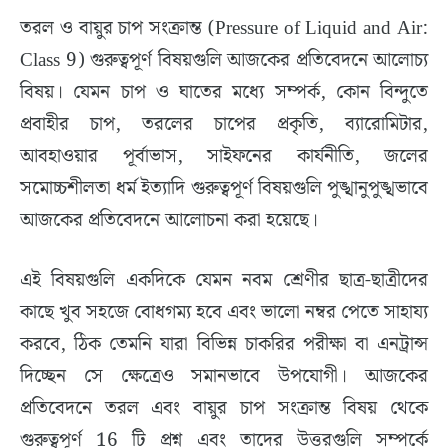
তরল ও বায়ুর চাপ সংক্রান্ত (Pressure of Liquid and Air:
Class 9) গুরুত্বপূর্ণ বিষয়গুলি আজকের প্রতিবেদনে আলোচ্য
বিষয়। যেমন চাপ ও ঘাতের মধ্যে সম্পর্ক, কোন বিন্দুতে
প্রবাহীর চাপ, তরলের চাপের প্রকৃতি, ব্যারোমিটার,
আবহাওয়ার পূর্বাভাস, সাইফনের কার্যনীতি, জলের
সমোচ্চশীলতা ধর্ম ইত্যাদি গুরুত্বপূর্ণ বিষয়গুলি পুঙ্খানুপুঙ্খভাবে
আজকের প্রতিবেদনে আলোচনা করা হয়েছে।
এই বিষয়গুলি একদিকে যেমন নবম শ্রেণীর ছাত্র-ছাত্রীদের
কাছে খুব সহজে বোধগম্য হবে এবং ভালো নম্বর পেতে সাহায্য
করবে, ঠিক তেমনি যারা বিভিন্ন চাকরির পরীক্ষা বা এনট্রান্স
দিচ্ছেন সে ক্ষেত্রেও সমানভাবে উপযোগী। আজকের
প্রতিবেদনে তরল এবং বায়ুর চাপ সংক্রান্ত বিষয় থেকে
গুরুত্বপূর্ণ 16 টি প্রশ্ন এবং তাদের উত্তরগুলি সম্পর্কে