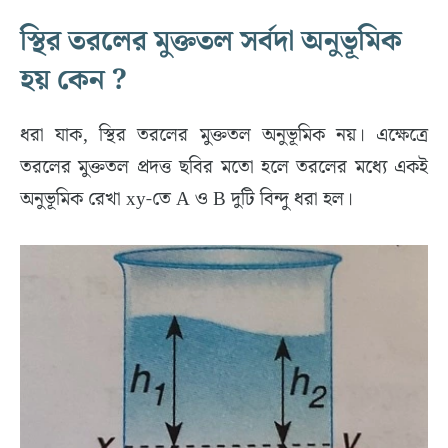
স্থির তরলের মুক্ততল সর্বদা অনুভূমিক
হয় কেন ?
ধরা যাক, স্থির তরলের মুক্ততল অনুভূমিক নয়। এক্ষেত্রে
তরলের মুক্ততল প্রদত্ত ছবির মতো হলে তরলের মধ্যে একই
অনুভূমিক রেখা xy-তে A ও B দুটি বিন্দু ধরা হল।